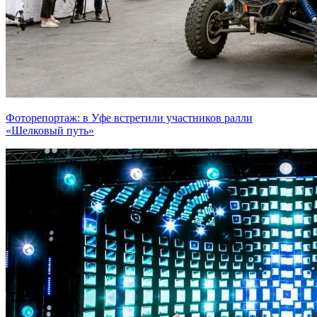
Фоторепортаж: в Уфе встретили участников ралли
«Шелковый путь»