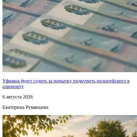
Уфимца будут судить за попытку подкупить полицейского в
аэропорту
6 августа 2026
Екатерина Румянцева