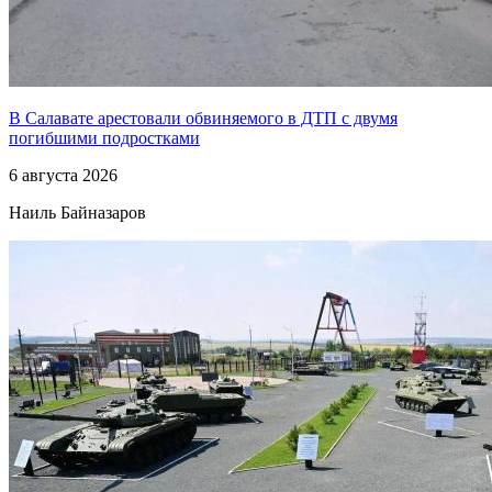
В Салавате арестовали обвиняемого в ДТП с двумя
погибшими подростками
6 августа 2026
Наиль Байназаров