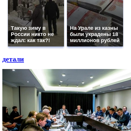
Такую зиму в
На Урале из казны
России никто не
были украдены 18
ждал: как так?!
миллионов рублей
детали