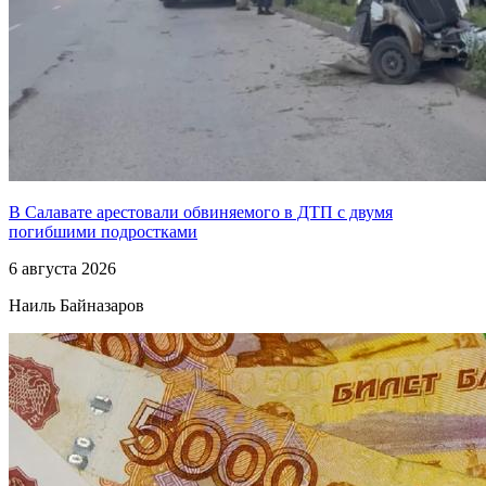
В Салавате арестовали обвиняемого в ДТП с двумя
погибшими подростками
6 августа 2026
Наиль Байназаров