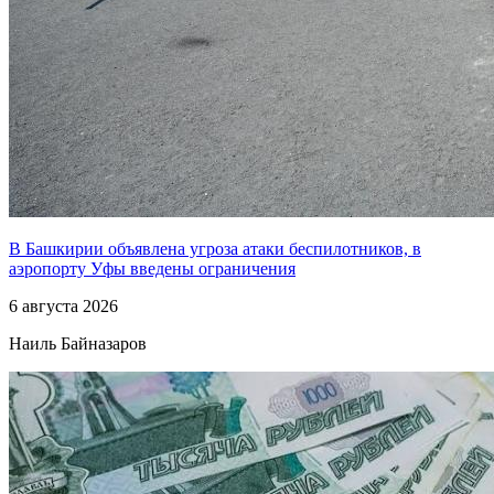
В Башкирии объявлена угроза атаки беспилотников, в
аэропорту Уфы введены ограничения
6 августа 2026
Наиль Байназаров