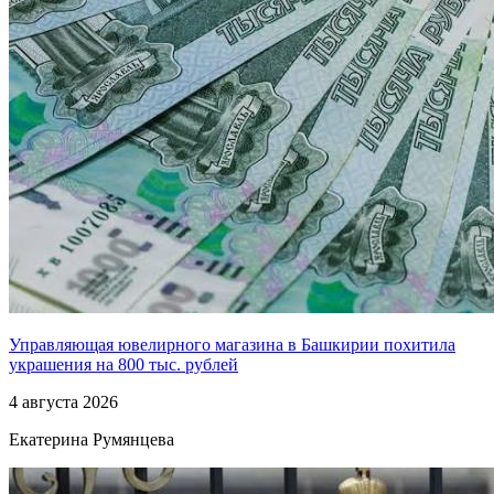
Управляющая ювелирного магазина в Башкирии похитила
украшения на 800 тыс. рублей
4 августа 2026
Екатерина Румянцева