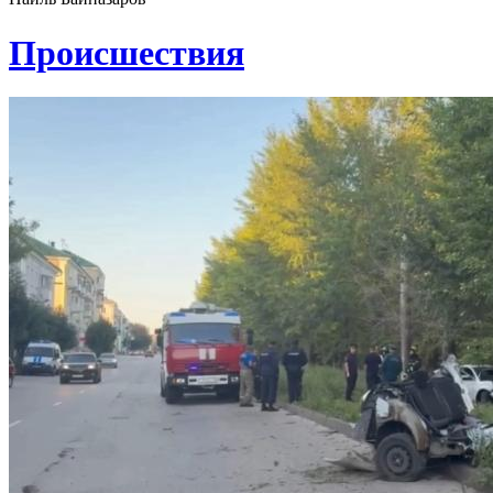
Проиcшествия