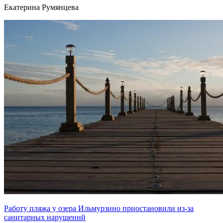
Екатерина Румянцева
Работу пляжа у озера Ильмурзино приостановили из-за
санитарных нарушений