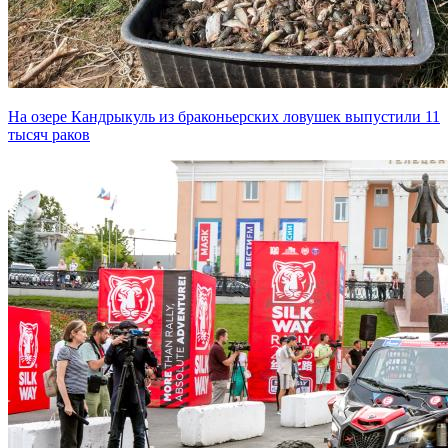
На озере Кандрыкуль из браконьерских ловушек выпустили 11
тысяч раков