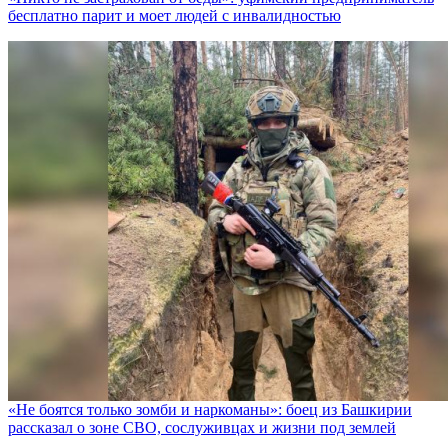
бесплатно парит и моет людей с инвалидностью
«Не боятся только зомби и наркоманы»: боец из Башкирии
рассказал о зоне СВО, сослуживцах и жизни под землей