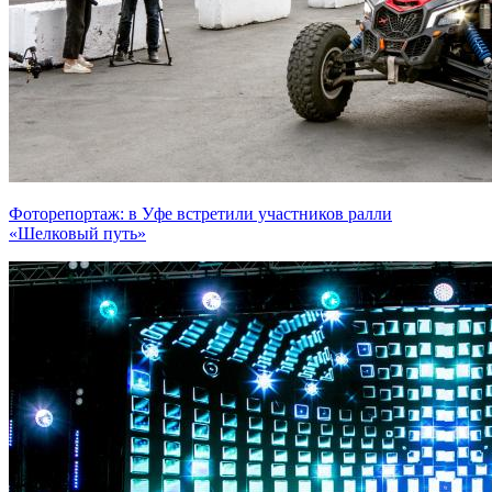
Фоторепортаж: в Уфе встретили участников ралли
«Шелковый путь»