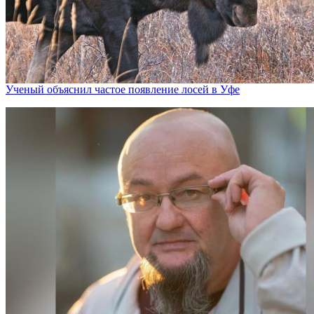
Ученый объяснил частое появление лосей в Уфе