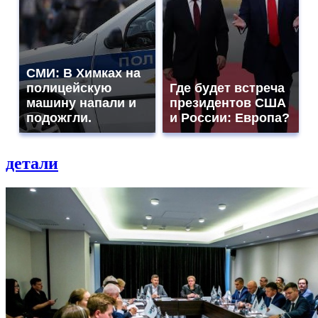
СМИ: В Химках на
полицейскую
Где будет встреча
машину напали и
президентов США
подожгли.
и России: Европа?
детали