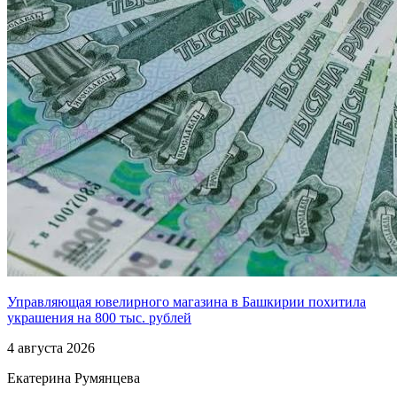
Управляющая ювелирного магазина в Башкирии похитила
украшения на 800 тыс. рублей
4 августа 2026
Екатерина Румянцева