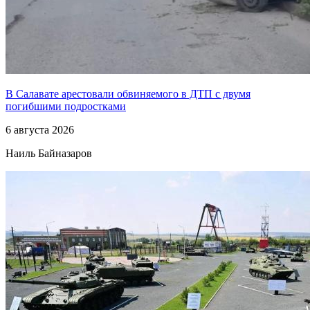
В Салавате арестовали обвиняемого в ДТП с двумя
погибшими подростками
6 августа 2026
Наиль Байназаров