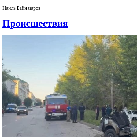
Наиль Байназаров
Проиcшествия