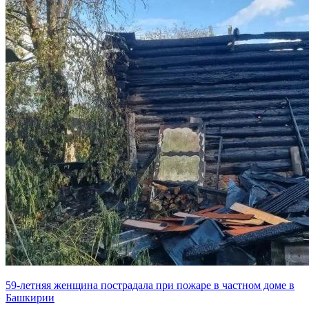
59-летняя женщина пострадала при пожаре в частном доме в
Башкирии