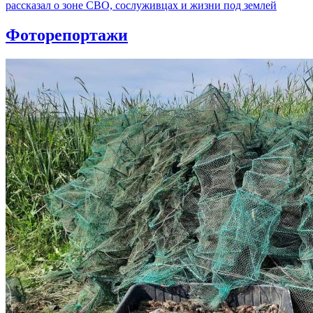
рассказал о зоне СВО, сослуживцах и жизни под землей
Фоторепортажи