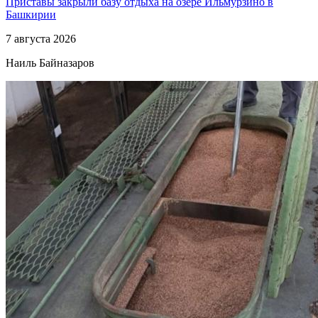
Приставы закрыли базу отдыха на озере Ильмурзино в
Башкирии
7 августа 2026
Наиль Байназаров