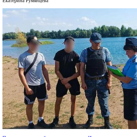
Екатерина Румянцева