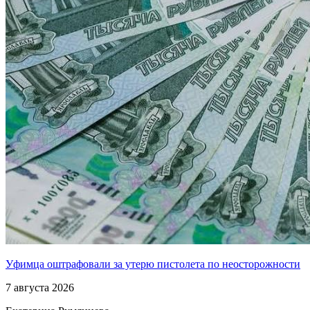
Уфимца оштрафовали за утерю пистолета по неосторожности
7 августа 2026