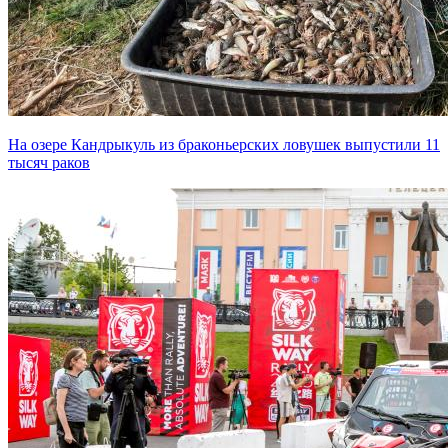
На озере Кандрыкуль из браконьерских ловушек выпустили 11
тысяч раков