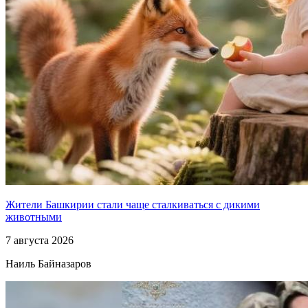
Жители Башкирии стали чаще сталкиваться с дикими
животными
7 августа 2026
Наиль Байназаров