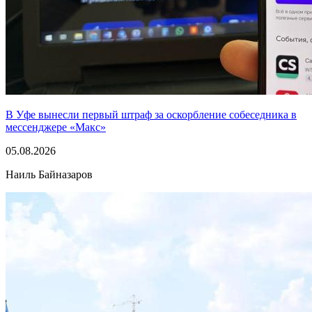
В Уфе вынесли первый штраф за оскорбление собеседника в
мессенджере «Макс»
05.08.2026
Наиль Байназаров