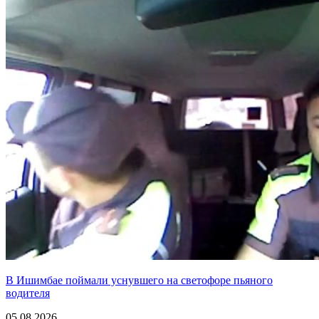
В Ишимбае поймали уснувшего на светофоре пьяного
водителя
05.08.2026