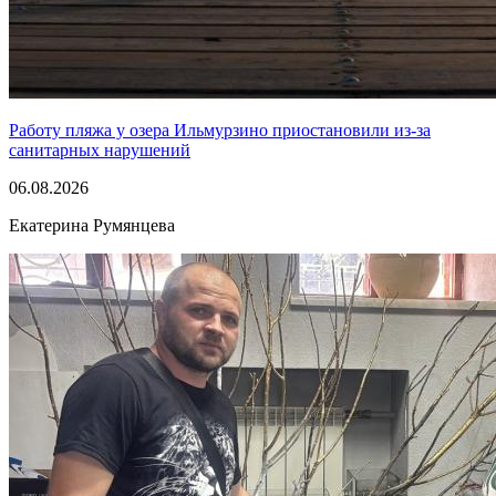
Работу пляжа у озера Ильмурзино приостановили из-за
санитарных нарушений
06.08.2026
Екатерина Румянцева