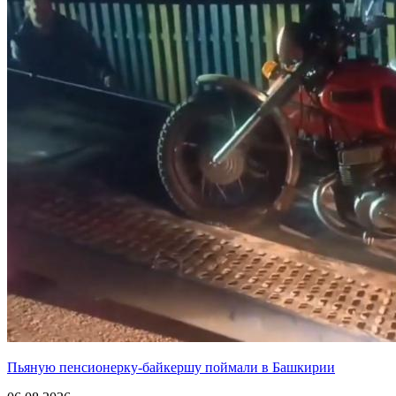
Пьяную пенсионерку-байкершу поймали в Башкирии