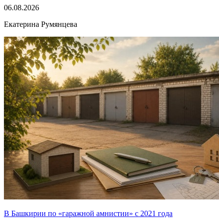
06.08.2026
Екатерина Румянцева
В Башкирии по «гаражной амнистии» с 2021 года