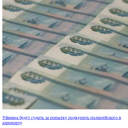
Уфимца будут судить за попытку подкупить полицейского в
аэропорту