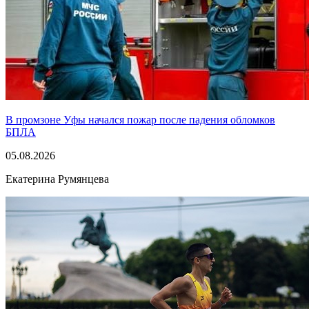
В промзоне Уфы начался пожар после падения обломков
БПЛА
05.08.2026
Екатерина Румянцева