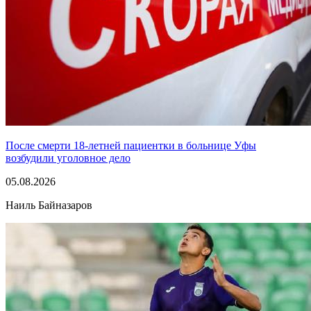
После смерти 18-летней пациентки в больнице Уфы
возбудили уголовное дело
05.08.2026
Наиль Байназаров