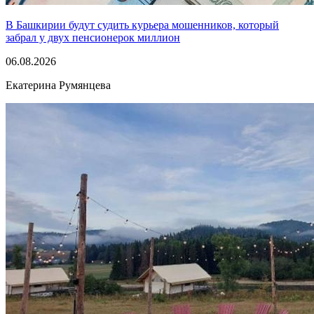
В Башкирии будут судить курьера мошенников, который
забрал у двух пенсионерок миллион
06.08.2026
Екатерина Румянцева