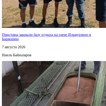
Приставы закрыли базу отдыха на озере Ильмурзино в
Башкирии
7 августа 2026
Наиль Байназаров