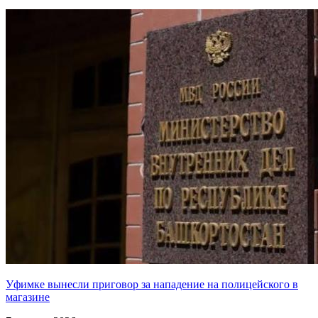
Уфимке вынесли приговор за нападение на полицейского в
магазине