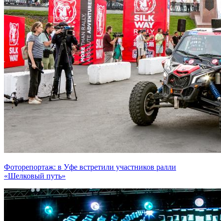
Фоторепортаж: в Уфе встретили участников ралли
«Шелковый путь»