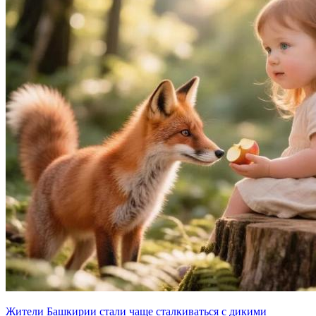
Жители Башкирии стали чаще сталкиваться с дикими