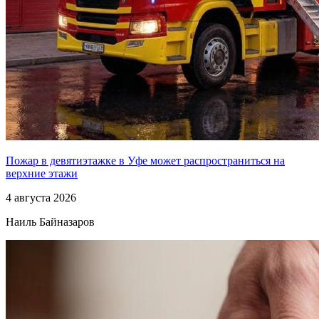
Пожар в девятиэтажке в Уфе может распространиться на
верхние этажи
4 августа 2026
Наиль Байназаров