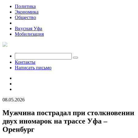
Политика
Экономика
Общество
Происшествия
Вкусная Уфа
Мобилизация
Контакты
Написать письмо
08.05.2026
Мужчина пострадал при столкновении
двух иномарок на трассе Уфа –
Оренбург