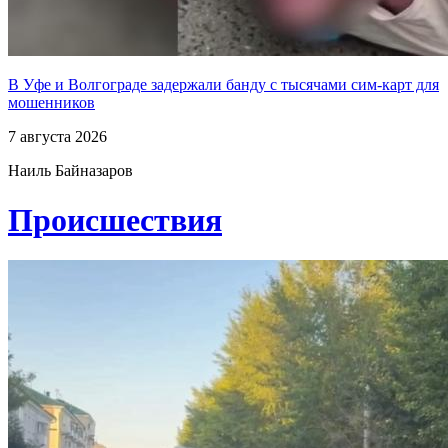
В Уфе и Волгограде задержали банду с тысячами сим-карт для
мошенников
7 августа 2026
Наиль Байназаров
Проиcшествия