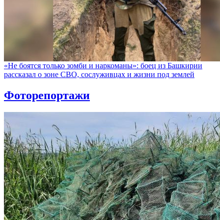
«Не боятся только зомби и наркоманы»: боец из Башкирии
рассказал о зоне СВО, сослуживцах и жизни под землей
Фоторепортажи