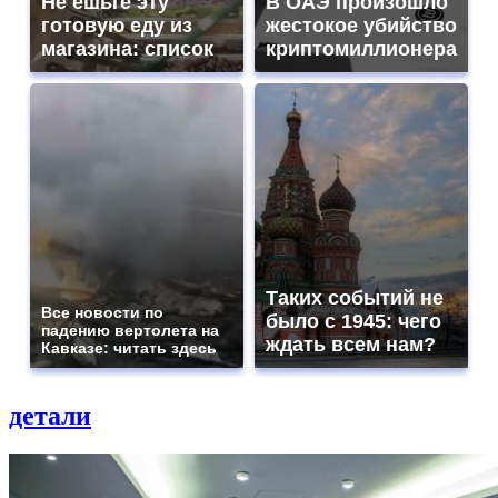
Не ешьте эту
В ОАЭ произошло
готовую еду из
жестокое убийство
магазина: список
криптомиллионера
Таких событий не
Все новости по
было с 1945: чего
падению вертолета на
ждать всем нам?
Кавказе: читать здесь
детали