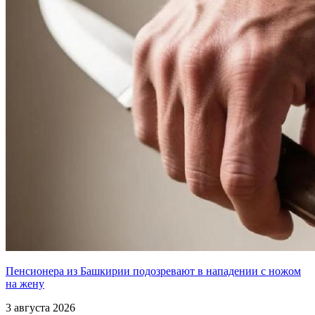
Пенсионера из Башкирии подозревают в нападении с ножом
на жену
3 августа 2026