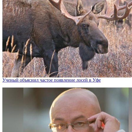
Ученый объяснил частое появление лосей в Уфе