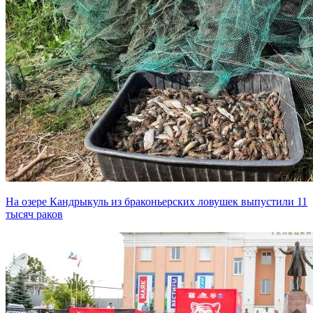
На озере Кандрыкуль из браконьерских ловушек выпустили 11
тысяч раков