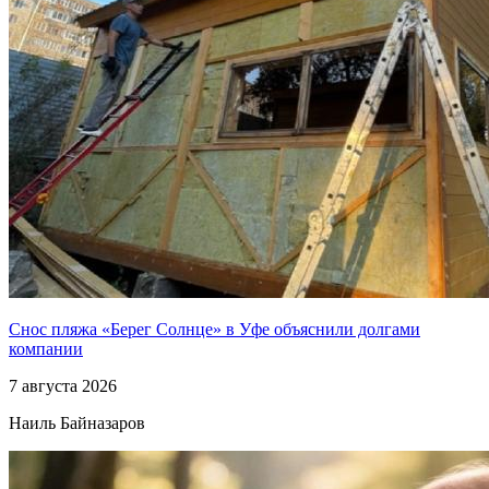
Снос пляжа «Берег Солнце» в Уфе объяснили долгами
компании
7 августа 2026
Наиль Байназаров