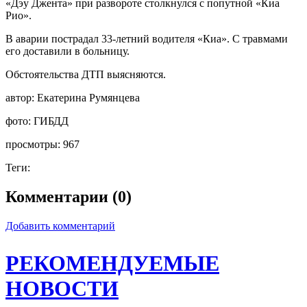
«Дэу Джента» при развороте столкнулся с попутной «Киа
Рио».
В аварии пострадал 33-летний водителя «Киа». С травмами
его доставили в больницу.
Обстоятельства ДТП выясняются.
автор:
Екатерина Румянцева
фото:
ГИБДД
просмотры:
967
Теги:
Комментарии (0)
Добавить комментарий
РЕКОМЕНДУЕМЫЕ
НОВОСТИ