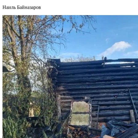
Наиль Байназаров