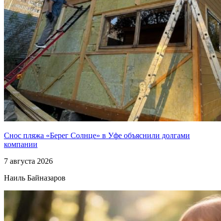
Снос пляжа «Берег Солнце» в Уфе объяснили долгами
компании
7 августа 2026
Наиль Байназаров