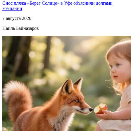
Снос пляжа «Берег Солнце» в Уфе объяснили долгами
компании
7 августа 2026
Наиль Байназаров