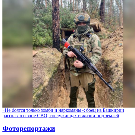
«Не боятся только зомби и наркоманы»: боец из Башкирии
рассказал о зоне СВО, сослуживцах и жизни под землей
Фоторепортажи