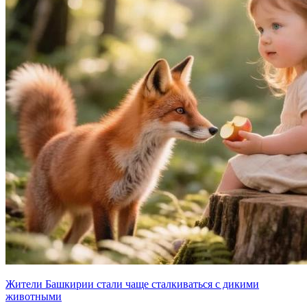
Жители Башкирии стали чаще сталкиваться с дикими
животными