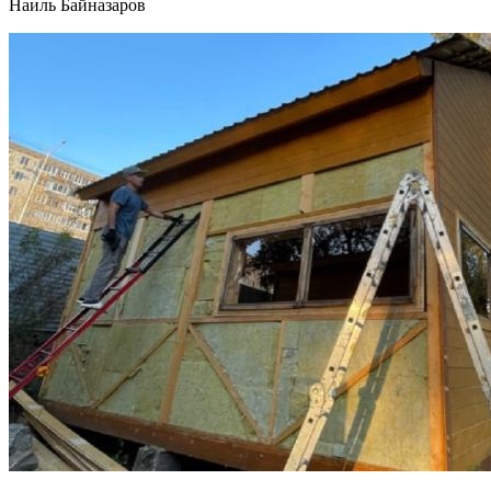
Наиль Байназаров