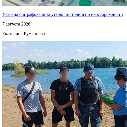
Уфимца оштрафовали за утерю пистолета по неосторожности
7 августа 2026
Екатерина Румянцева