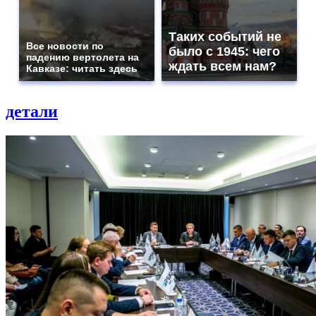
Таких событий не
Все новости по
было с 1945: чего
падению вертолета на
ждать всем нам?
Кавказе: читать здесь
детали