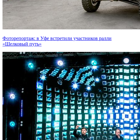
Фоторепортаж: в Уфе встретили участников ралли
«Шелковый путь»