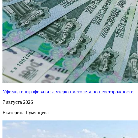
Уфимца оштрафовали за утерю пистолета по неосторожности
7 августа 2026
Екатерина Румянцева