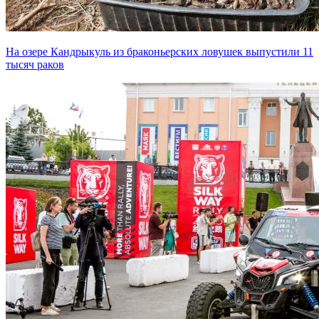
На озере Кандрыкуль из браконьерских ловушек выпустили 11
тысяч раков