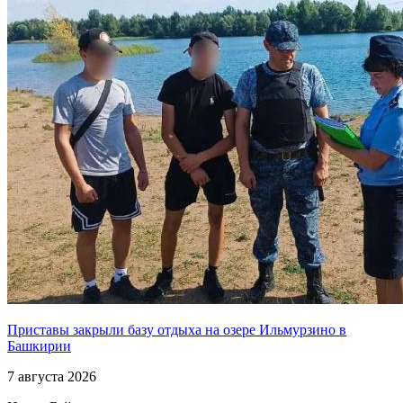
Приставы закрыли базу отдыха на озере Ильмурзино в
Башкирии
7 августа 2026