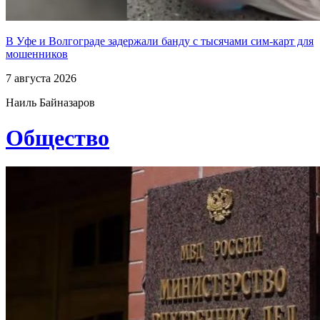
В Уфе и Волгограде задержали банду с тысячами сим-карт для
мошенников
7 августа 2026
Наиль Байназаров
Общество