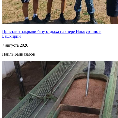
Приставы закрыли базу отдыха на озере Ильмурзино в
Башкирии
7 августа 2026
Наиль Байназаров