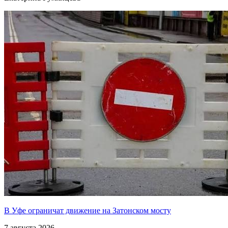
В Уфе ограничат движение на Затонском мосту
7 августа 2026