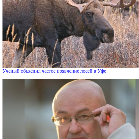
Ученый объяснил частое появление лосей в Уфе