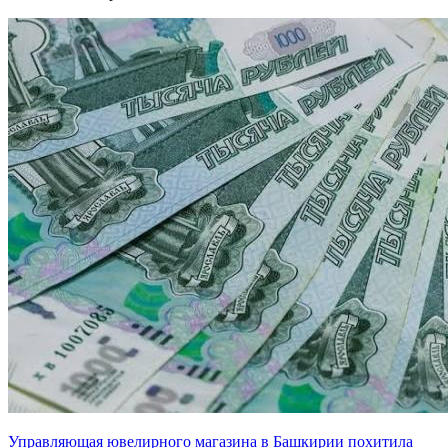
Управляющая ювелирного магазина в Башкирии похитила