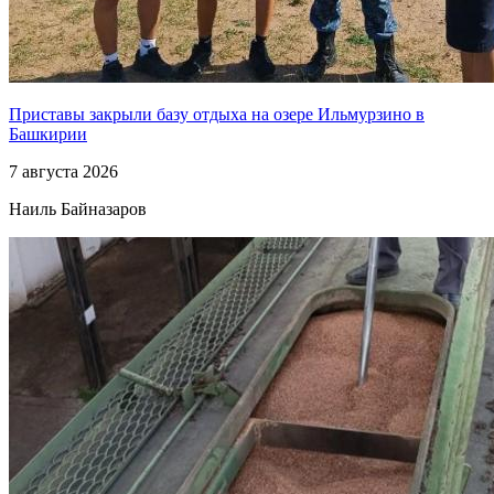
Приставы закрыли базу отдыха на озере Ильмурзино в
Башкирии
7 августа 2026
Наиль Байназаров