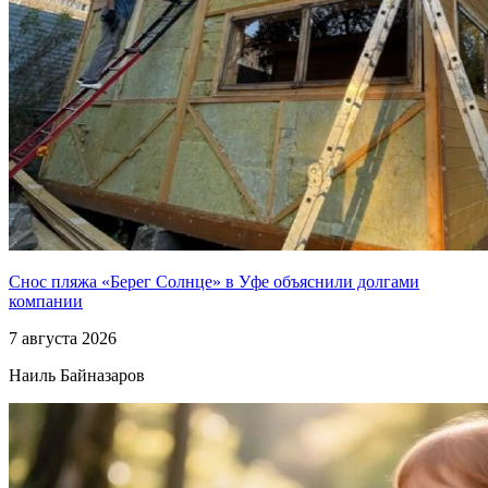
Снос пляжа «Берег Солнце» в Уфе объяснили долгами
компании
7 августа 2026
Наиль Байназаров