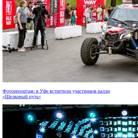
Фоторепортаж: в Уфе встретили участников ралли
«Шелковый путь»