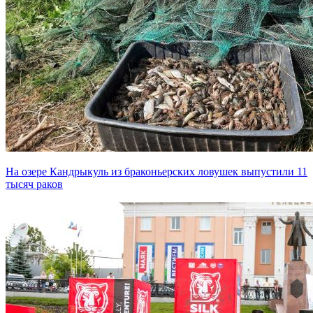
На озере Кандрыкуль из браконьерских ловушек выпустили 11
тысяч раков