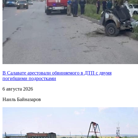
В Салавате арестовали обвиняемого в ДТП с двумя
погибшими подростками
6 августа 2026
Наиль Байназаров