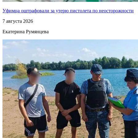
Уфимца оштрафовали за утерю пистолета по неосторожности
7 августа 2026
Екатерина Румянцева