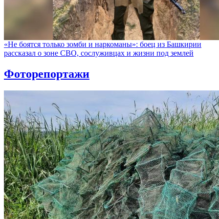
«Не боятся только зомби и наркоманы»: боец из Башкирии
рассказал о зоне СВО, сослуживцах и жизни под землей
Фоторепортажи