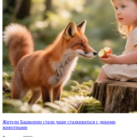
Жители Башкирии стали чаще сталкиваться с дикими
животными