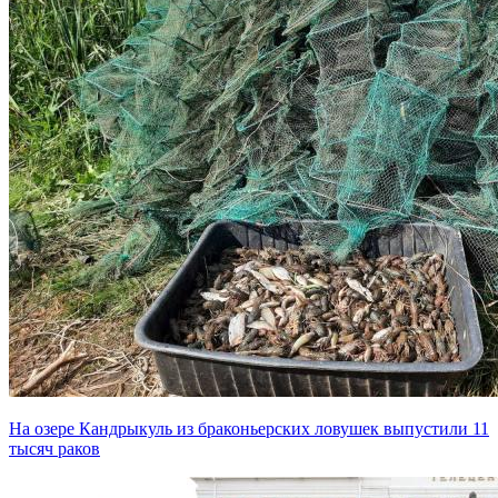
На озере Кандрыкуль из браконьерских ловушек выпустили 11
тысяч раков