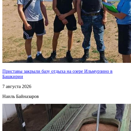
Приставы закрыли базу отдыха на озере Ильмурзино в
Башкирии
7 августа 2026
Наиль Байназаров