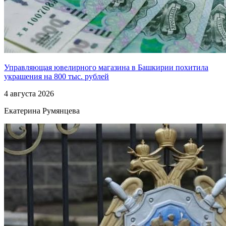
Управляющая ювелирного магазина в Башкирии похитила
украшения на 800 тыс. рублей
4 августа 2026
Екатерина Румянцева