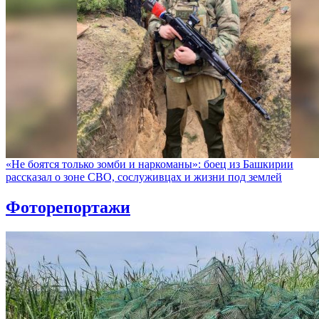
«Не боятся только зомби и наркоманы»: боец из Башкирии
рассказал о зоне СВО, сослуживцах и жизни под землей
Фоторепортажи