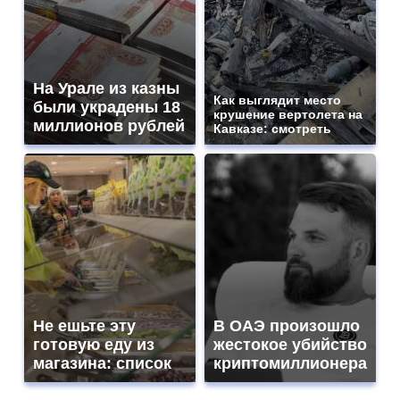
На Урале из казны
Как выглядит место
были украдены 18
крушение вертолета на
миллионов рублей
Кавказе: смотреть
Не ешьте эту
В ОАЭ произошло
готовую еду из
жестокое убийство
магазина: список
криптомиллионера