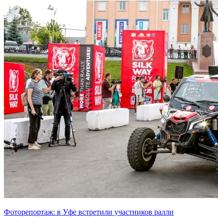
Фоторепортаж: в Уфе встретили участников ралли