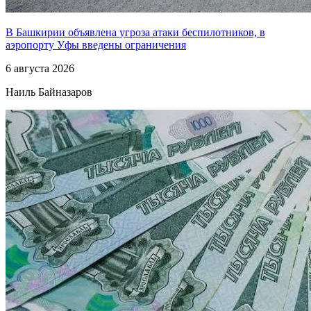
В Башкирии объявлена угроза атаки беспилотников, в
аэропорту Уфы введены ограничения
6 августа 2026
Наиль Байназаров