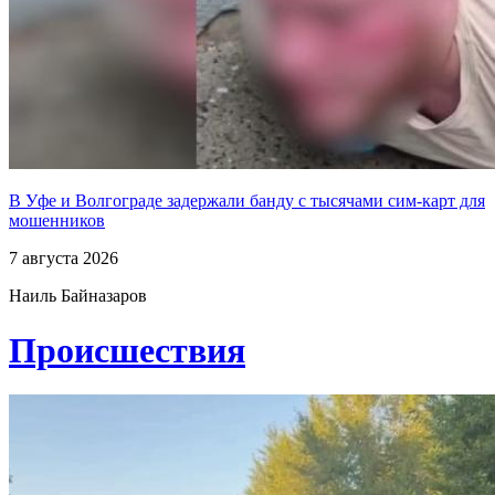
В Уфе и Волгограде задержали банду с тысячами сим-карт для
мошенников
7 августа 2026
Наиль Байназаров
Проиcшествия