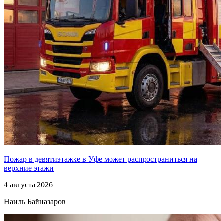
Пожар в девятиэтажке в Уфе может распространиться на
верхние этажи
4 августа 2026
Наиль Байназаров