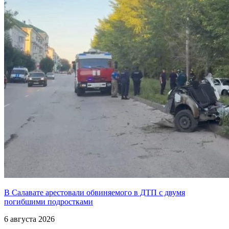
В Салавате арестовали обвиняемого в ДТП с двумя
погибшими подростками
6 августа 2026