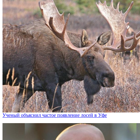
Ученый объяснил частое появление лосей в Уфе