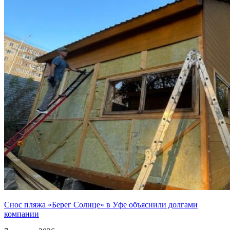
Снос пляжа «Берег Солнце» в Уфе объяснили долгами
компании