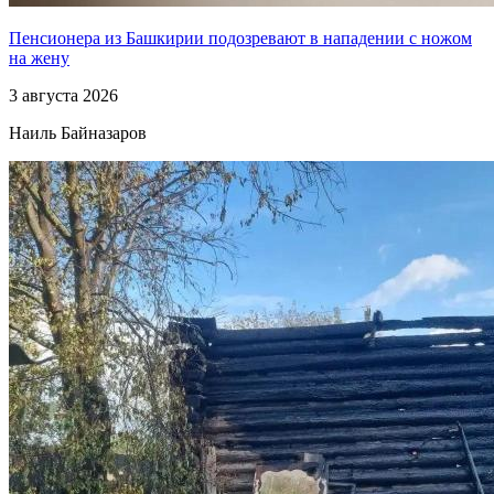
Пенсионера из Башкирии подозревают в нападении с ножом
на жену
3 августа 2026
Наиль Байназаров