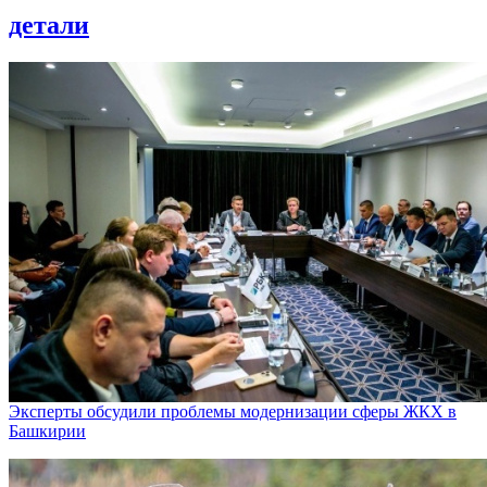
детали
Эксперты обсудили проблемы модернизации сферы ЖКХ в
Башкирии