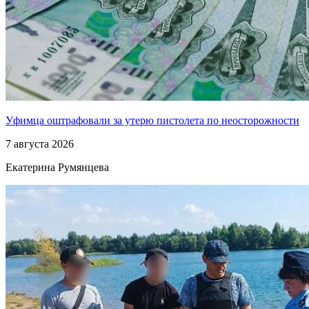
Уфимца оштрафовали за утерю пистолета по неосторожности
7 августа 2026
Екатерина Румянцева