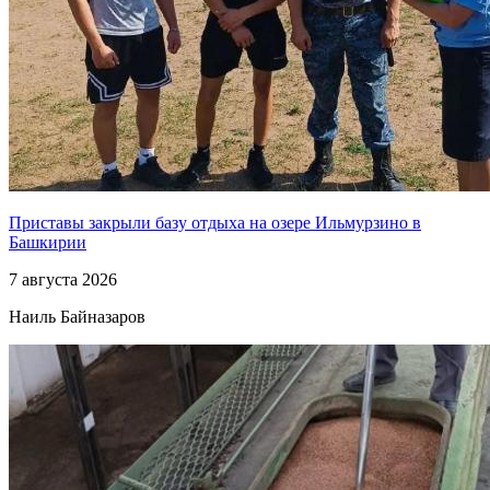
Приставы закрыли базу отдыха на озере Ильмурзино в
Башкирии
7 августа 2026
Наиль Байназаров