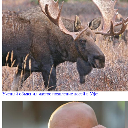
Ученый объяснил частое появление лосей в Уфе