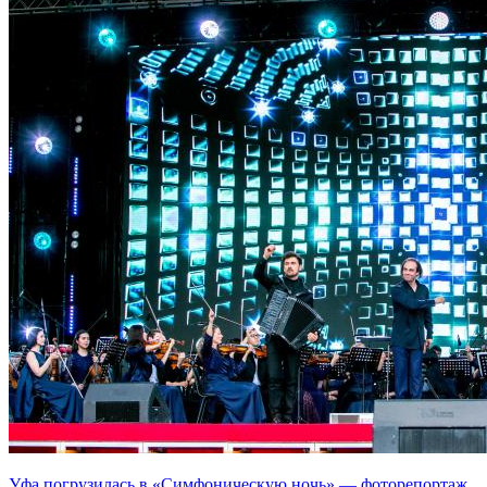
Уфа погрузилась в «Симфоническую ночь» — фоторепортаж