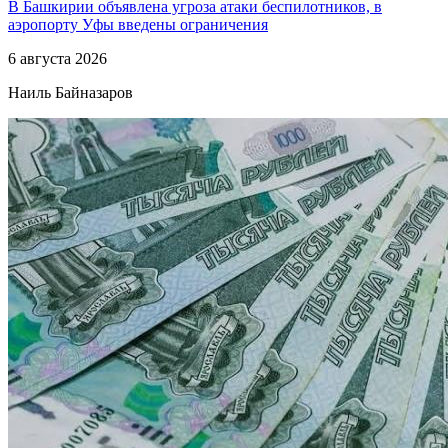
В Башкирии объявлена угроза атаки беспилотников, в
аэропорту Уфы введены ограничения
6 августа 2026
Наиль Байназаров