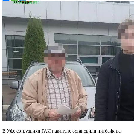
В Уфе сотрудники ГАИ накануне остановили питбайк на