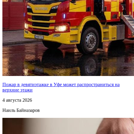
Пожар в девятиэтажке в Уфе может распространиться на
верхние этажи
4 августа 2026
Наиль Байназаров