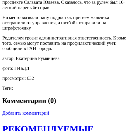
проспекте Салавата Юлаева. Оказалось, что за рулем был 16-
летний парень без прав.
На место вызвали папу подростка, при нем мальчика
отстранили от управления, а питбайк отправили на
штрафстоянку.
Родителям грозит административная ответственность. Кроме
того, семью могут поставить на профилактический учет,
сообщили в ГАИ города. ‎
автор:
Екатерина Румянцева
фото:
ГИБДД
просмотры:
632
Теги:
Комментарии (0)
Добавить комментарий
РЕКОМЕНДУЕМЫЕ