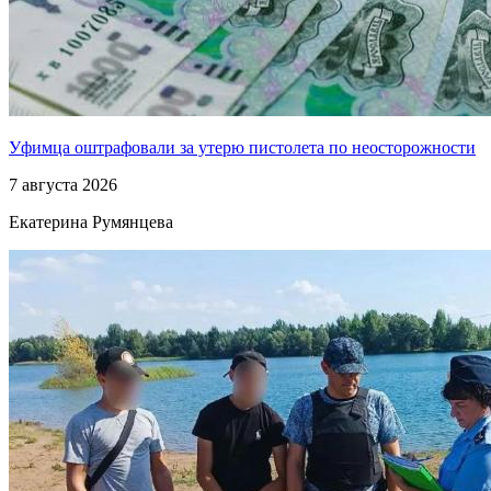
Уфимца оштрафовали за утерю пистолета по неосторожности
7 августа 2026
Екатерина Румянцева