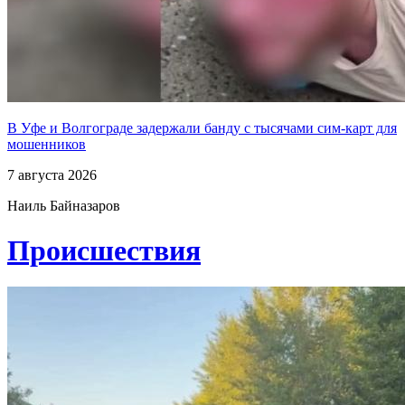
В Уфе и Волгограде задержали банду с тысячами сим-карт для
мошенников
7 августа 2026
Наиль Байназаров
Проиcшествия