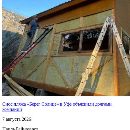
Снос пляжа «Берег Солнце» в Уфе объяснили долгами
компании
7 августа 2026
Наиль Байназаров