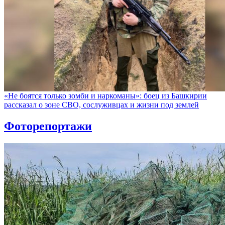
«Не боятся только зомби и наркоманы»: боец из Башкирии
рассказал о зоне СВО, сослуживцах и жизни под землей
Фоторепортажи