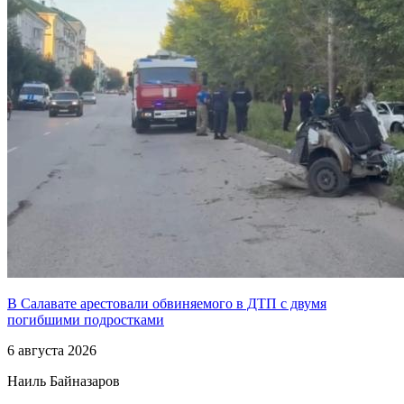
В Салавате арестовали обвиняемого в ДТП с двумя
погибшими подростками
6 августа 2026
Наиль Байназаров