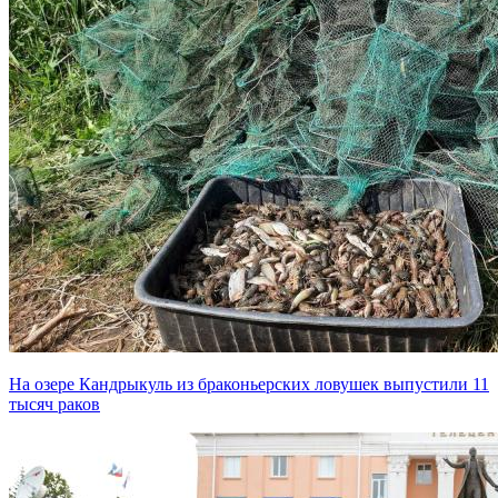
На озере Кандрыкуль из браконьерских ловушек выпустили 11
тысяч раков