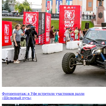
Фоторепортаж: в Уфе встретили участников ралли
«Шелковый путь»