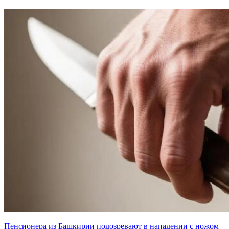
Пенсионера из Башкирии подозревают в нападении с ножом