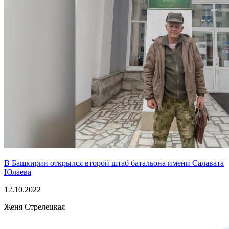
В Башкирии открылся второй штаб батальона имени Салавата
Юлаева
12.10.2022
Женя Стрелецкая