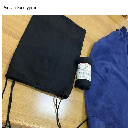
Руслан Бикчурин