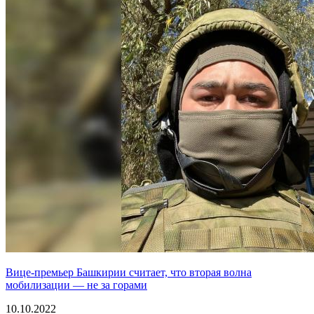
Вице-премьер Башкирии считает, что вторая волна
мобилизации — не за горами
10.10.2022