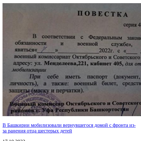
В Башкирии мобилизовали вернувшегося домой с фронта из-
за ранения отца шестерых детей