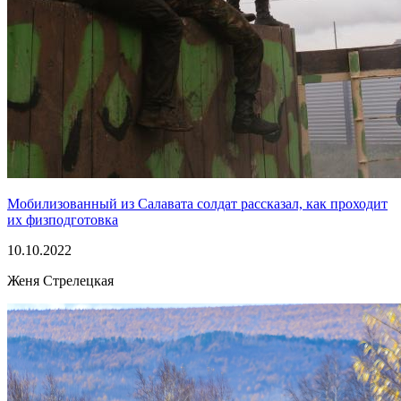
Мобилизованный из Салавата солдат рассказал, как проходит
их физподготовка
10.10.2022
Женя Стрелецкая