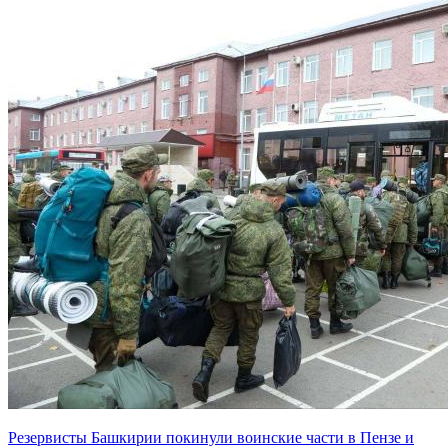
Резервисты Башкирии покинули воинские части в Пензе и