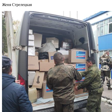
Женя Стрелецкая