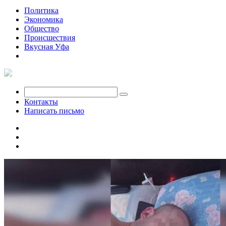
Политика
Экономика
Общество
Происшествия
Вкусная Уфа
Мобилизация
Контакты
Написать письмо