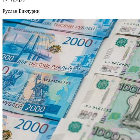
17.10.2022
Руслан Бикчурин