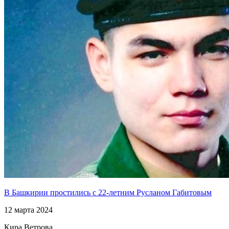
В Башкирии простились с 22-летним Русланом Габитовым
12 марта 2024
Кира Ветрова