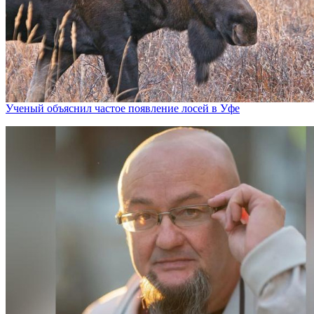
Ученый объяснил частое появление лосей в Уфе