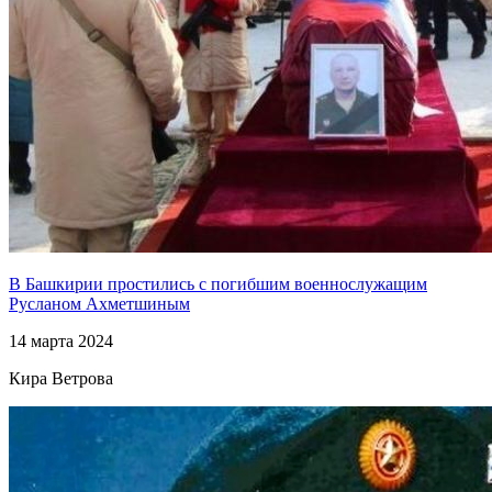
В Башкирии простились с погибшим военнослужащим
Русланом Ахметшиным
14 марта 2024
Кира Ветрова