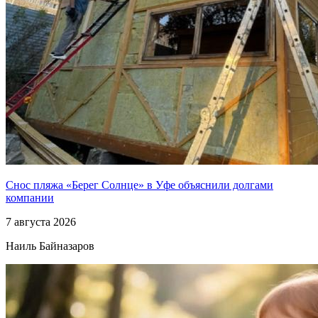
Снос пляжа «Берег Солнце» в Уфе объяснили долгами
компании
7 августа 2026
Наиль Байназаров