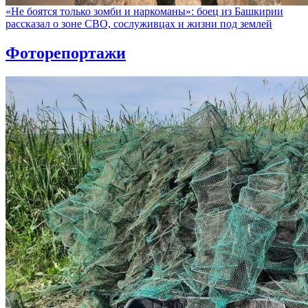
«Не боятся только зомби и наркоманы»: боец из Башкирии
рассказал о зоне СВО, сослуживцах и жизни под землей
Фоторепортажи