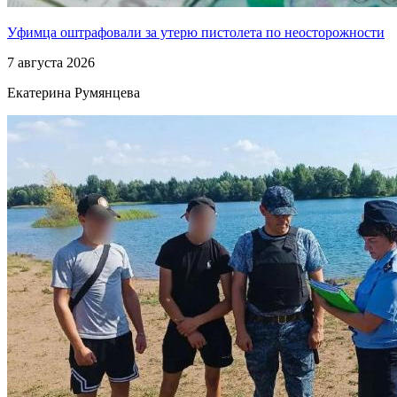
Уфимца оштрафовали за утерю пистолета по неосторожности
7 августа 2026
Екатерина Румянцева