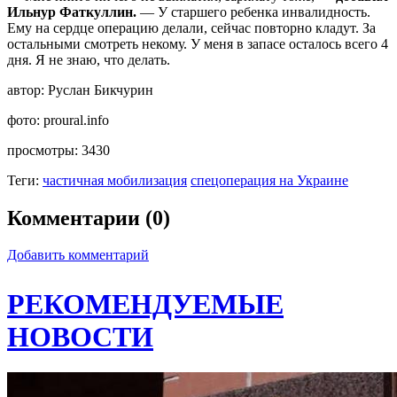
Ильнур Фаткуллин.
— У старшего ребенка инвалидность.
Ему на сердце операцию делали, сейчас повторно кладут. За
остальными смотреть некому. У меня в запасе осталось всего 4
дня. Я не знаю, что делать.
автор:
Руслан Бикчурин
фото:
proural.info
просмотры:
3430
Теги:
частичная мобилизация
спецоперация на Украине
Комментарии (0)
Добавить комментарий
РЕКОМЕНДУЕМЫЕ
НОВОСТИ