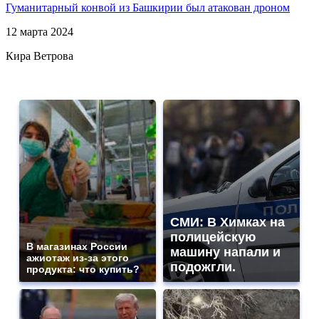
Гуманитарный конвой из Башкирии был атакован дроном
12 марта 2024
Кира Ветрова
СМИ: В Химках на
полицейскую
В магазинах России
машину напали и
ажиотаж из-за этого
подожгли.
продукта: что купить?