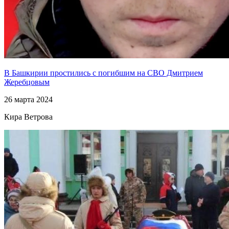
В Башкирии простились с погибшим на СВО Дмитрием
Жеребцовым
26 марта 2024
Кира Ветрова