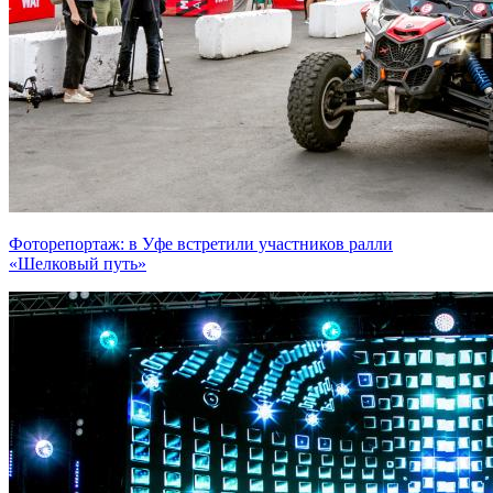
Фоторепортаж: в Уфе встретили участников ралли
«Шелковый путь»