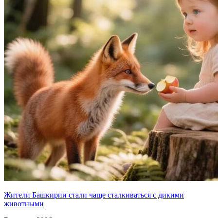
Жители Башкирии стали чаще сталкиваться с дикими
животными