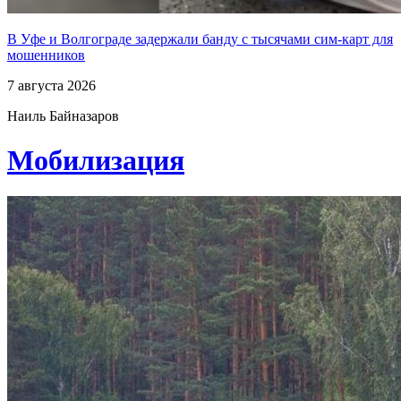
В Уфе и Волгограде задержали банду с тысячами сим-карт для
мошенников
7 августа 2026
Наиль Байназаров
Мобилизация