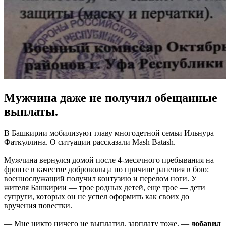
Мужчина даже не получил обещанные
выплаты.
В Башкирии мобилизуют главу многодетной семьи Ильнура
Фаткуллина. О ситуации рассказали Mash Batash.
Мужчина вернулся домой после 4-месячного пребывания на
фронте в качестве добровольца по причине ранения в бою:
военнослужащий получил контузию и перелом ноги. У
жителя Башкирии — трое родных детей, еще трое — дети
супруги, которых он не успел оформить как своих до
вручения повестки.
— Мне никто ничего не выплатил, зарплату тоже, —
добавил