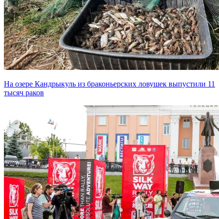
На озере Кандрыкуль из браконьерских ловушек выпустили 11
тысяч раков