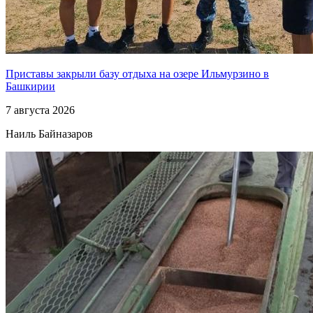
Приставы закрыли базу отдыха на озере Ильмурзино в
Башкирии
7 августа 2026
Наиль Байназаров