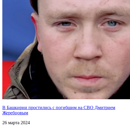
В Башкирии простились с погибшим на СВО Дмитрием
Жеребцовым
26 марта 2024