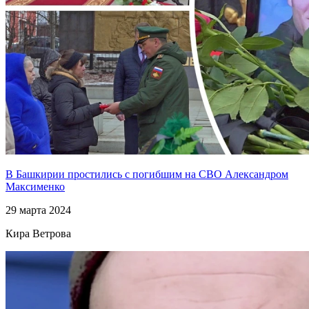
В Башкирии простились с погибшим на СВО Александром
Максименко
29 марта 2024
Кира Ветрова