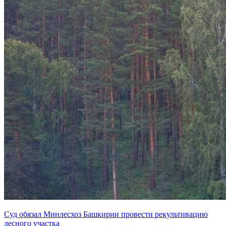
Суд обязал Минлесхоз Башкирии провести рекультивацию
лесного участка