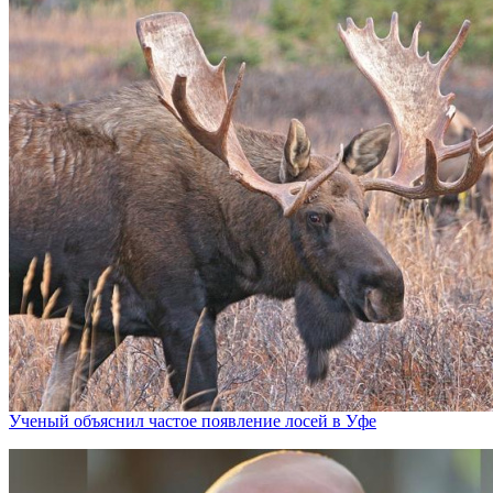
Ученый объяснил частое появление лосей в Уфе