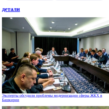
детали
Эксперты обсудили проблемы модернизации сферы ЖКХ в
Башкирии