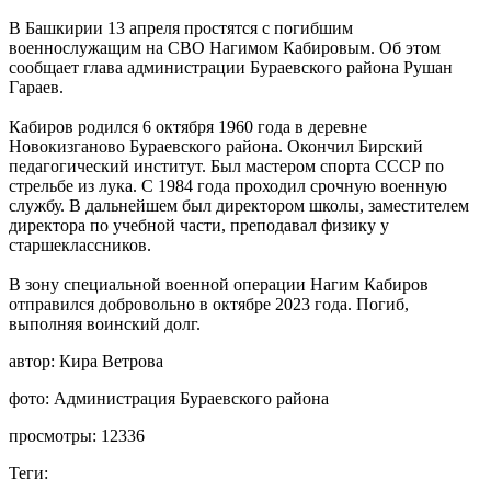
В Башкирии 13 апреля простятся с погибшим
военнослужащим на СВО Нагимом Кабировым. Об этом
сообщает глава администрации Бураевского района Рушан
Гараев.
Кабиров родился 6 октября 1960 года в деревне
Новокизганово Бураевского района. Окончил Бирский
педагогический институт. Был мастером спорта СССР по
стрельбе из лука. С 1984 года проходил срочную военную
службу. В дальнейшем был директором школы, заместителем
директора по учебной части, преподавал физику у
старшеклассников.
В зону специальной военной операции Нагим Кабиров
отправился добровольно в октябре 2023 года. Погиб,
выполняя воинский долг.
автор:
Кира Ветрова
фото:
Администрация Бураевского района
просмотры:
12336
Теги: