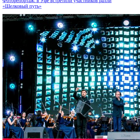
Фоторепортаж: в Уфе встретили участников ралли
«Шелковый путь»