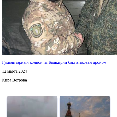
Гуманитарный конвой из Башкирии был атакован дроном
12 марта 2024
Кира Ветрова