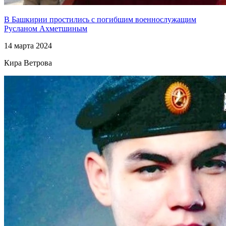
В Башкирии простились с погибшим военнослужащим
Русланом Ахметшиным
14 марта 2024
Кира Ветрова