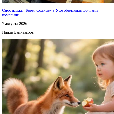
Снос пляжа «Берег Солнце» в Уфе объяснили долгами
компании
7 августа 2026
Наиль Байназаров