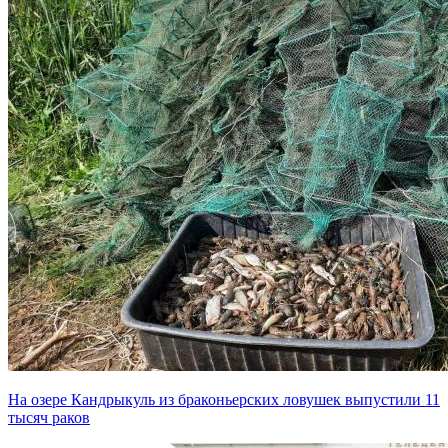
На озере Кандрыкуль из браконьерских ловушек выпустили 11
тысяч раков