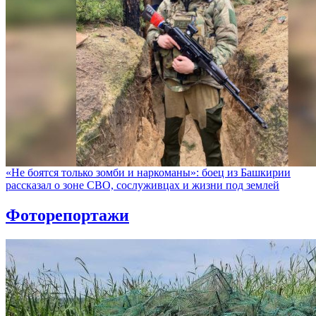
«Не боятся только зомби и наркоманы»: боец из Башкирии
рассказал о зоне СВО, сослуживцах и жизни под землей
Фоторепортажи