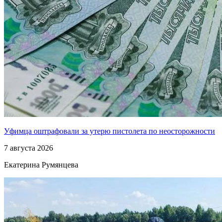
Уфимца оштрафовали за утерю пистолета по неосторожности
7 августа 2026
Екатерина Румянцева