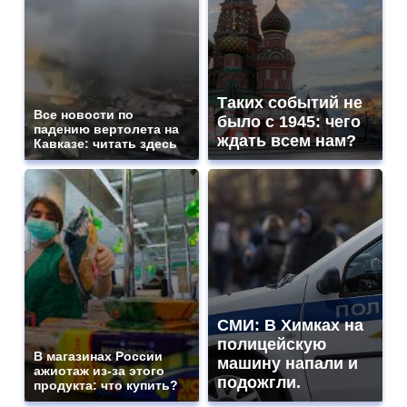
Таких событий не
Все новости по
было с 1945: чего
падению вертолета на
ждать всем нам?
Кавказе: читать здесь
СМИ: В Химках на
полицейскую
В магазинах России
машину напали и
ажиотаж из-за этого
подожгли.
продукта: что купить?