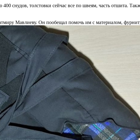
 400 снудов, толстовки сейчас все по швеям, часть отшита. Так
тмиру Мавлиеву. Он пообещал помочь им с материалом, фурнит