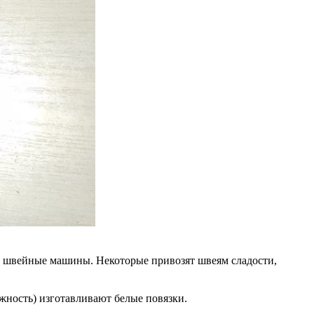
и швейные машины. Некоторые привозят швеям сладости,
ожность) изготавливают белые повязки.