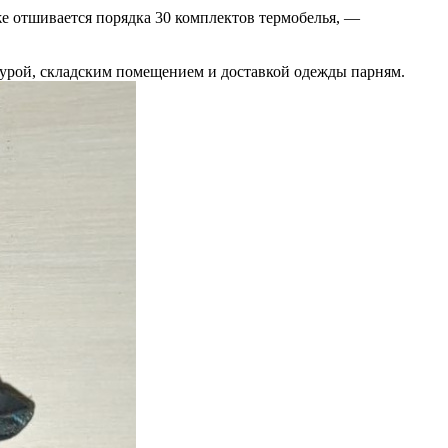
же отшивается порядка 30 комплектов термобелья, —
урой, складским помещением и доставкой одежды парням.