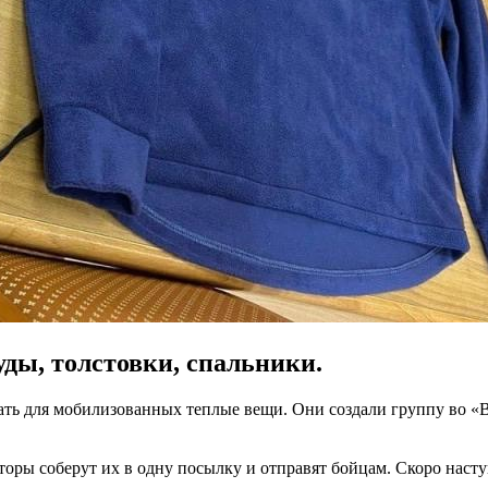
ды, толстовки, спальники.
ать для мобилизованных теплые вещи. Они создали группу во 
ры соберут их в одну посылку и отправят бойцам. Скоро наступя