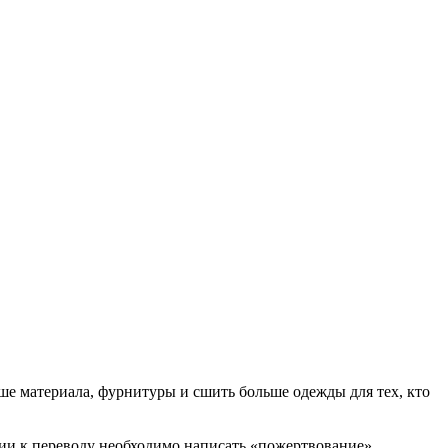
ше материала, фурнитуры и сшить больше одежды для тех, кто
ии к переводу необходимо написать «пожертвование».