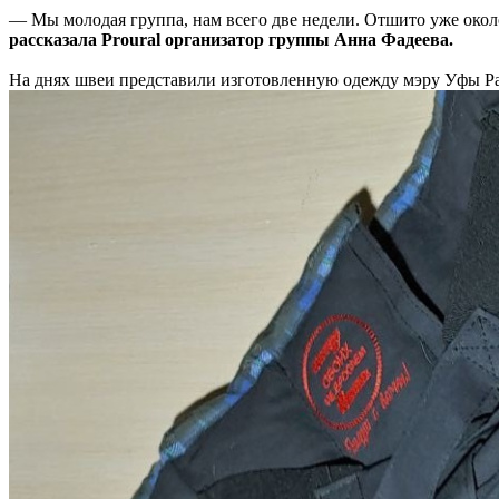
— Мы молодая группа, нам всего две недели. Отшито уже около
рассказала Proural организатор группы Анна Фадеева.
На днях швеи представили изготовленную одежду мэру Уфы Ра