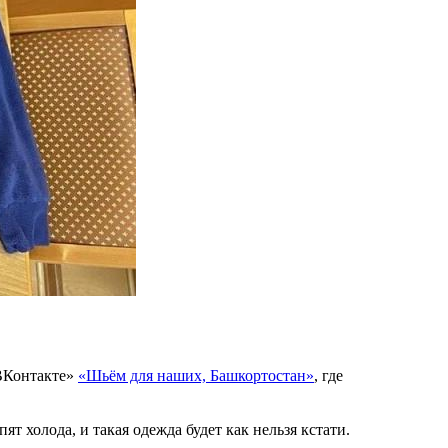
«ВКонтакте»
«Шьём для наших, Башкортостан»
, где
т холода, и такая одежда будет как нельзя кстати.