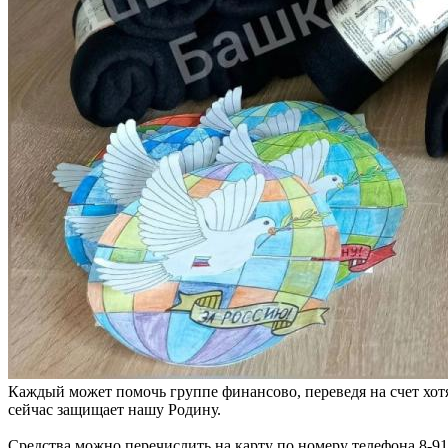
Каждый может помочь группе финансово, переведя на счет хотя
сейчас защищает нашу Родину.
Средства можно перечислить на карту по номеру телефона 8-9