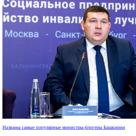
Названы самые популярные министры-блогеры Башкирии