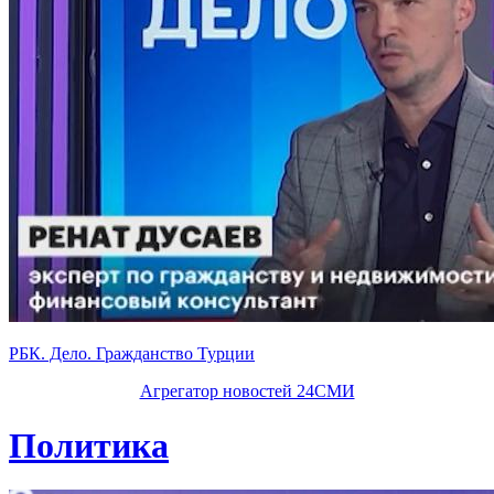
РБК. Дело. Гражданство Турции
Агрегатор новостей 24СМИ
Политика