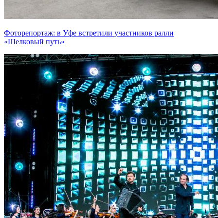
Фоторепортаж: в Уфе встретили участников ралли
«Шелковый путь»