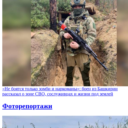
«Не боятся только зомби и наркоманы»: боец из Башкирии
рассказал о зоне СВО, сослуживцах и жизни под землей
Фоторепортажи