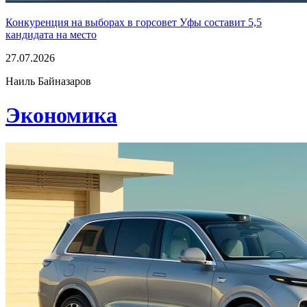
Конкуренция на выборах в горсовет Уфы составит 5,5
кандидата на место
27.07.2026
Наиль Байназаров
Экономика