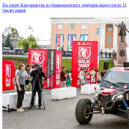
На озере Кандрыкуль из браконьерских ловушек выпустили 11
тысяч раков