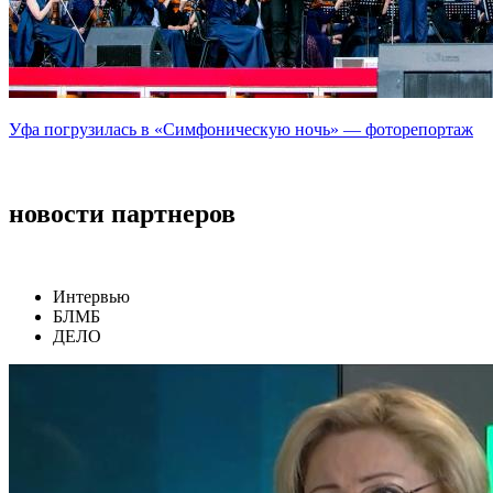
Уфа погрузилась в «Симфоническую ночь» — фоторепортаж
новости партнеров
Интервью
БЛМБ
ДЕЛО