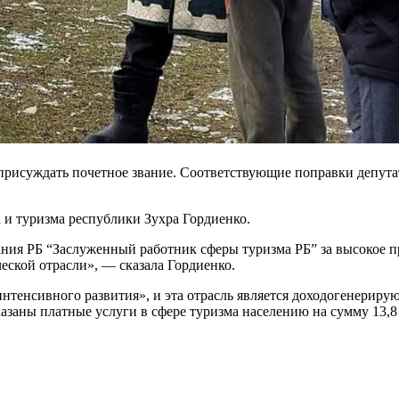
присуждать почетное звание. Соответствующие поправки депут
 и туризма республики Зухра Гордиенко.
ания РБ “Заслуженный работник сферы туризма РБ” за высокое 
еской отрасли», — сказала Гордиенко.
интенсивного развития», и эта отрасль является доходогенерир
казаны платные услуги в сфере туризма населению на сумму 13,8