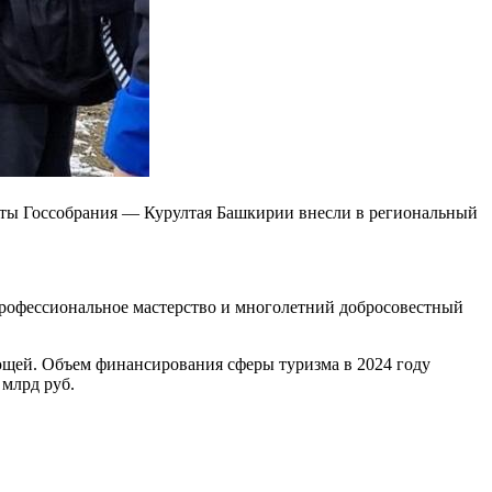
аты Госсобрания — Курултая Башкирии внесли в региональный
профессиональное мастерство и многолетний добросовестный
ующей. Объем финансирования сферы туризма в 2024 году
 млрд руб.