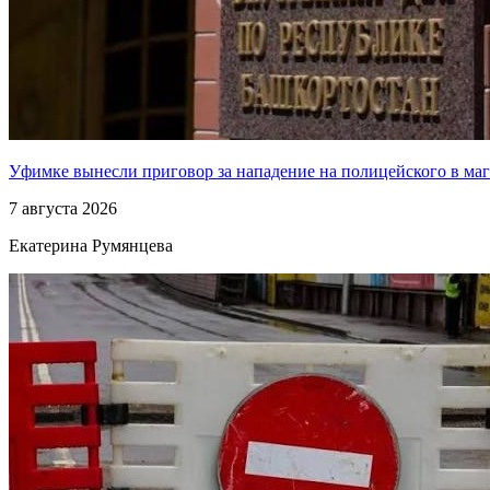
Уфимке вынесли приговор за нападение на полицейского в ма
7 августа 2026
Екатерина Румянцева