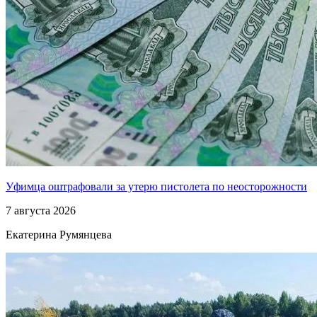
Уфимца оштрафовали за утерю пистолета по неосторожности
7 августа 2026
Екатерина Румянцева