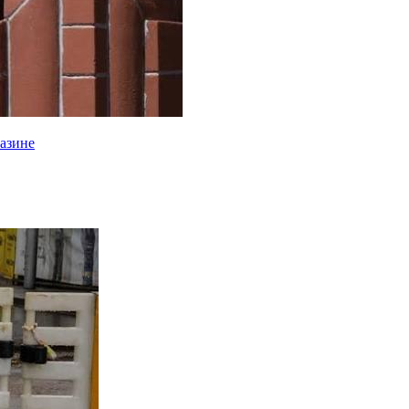
газине