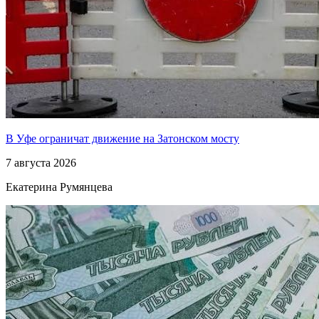
В Уфе ограничат движение на Затонском мосту
7 августа 2026
Екатерина Румянцева