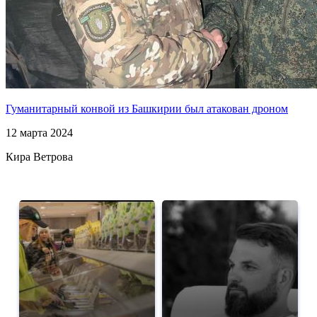
Гуманитарный конвой из Башкирии был атакован дроном
12 марта 2024
Кира Ветрова