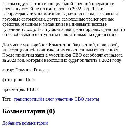
в этом году участники специальной военной операции и
члены их семей не платят налог на 2022 год. Льгота
распространяется на мотоциклы, мотороллеры, легковые и
грузовые автомобили, другие самоходные транспортные
средства, машины и механизмы на пневматическом и
гусеничном ходу. Если у бойца два транспортных средства, то
он освобождается от уплаты налога только на одно из них.
Документ уже одобрил Комитет по бюджетной, налоговой,
инвестиционной политике и имущественным отношениям.
После принятия закона участников СВО освободят от налога
за 2023 год, который необходимо будет оплатить в 2024 году.
автор:
Эльмира Гимаева
фото:
proural.info
просмотры:
18505
Теги:
транспортный налог
участник СВО
льготы
Комментарии (0)
Добавить комментарий