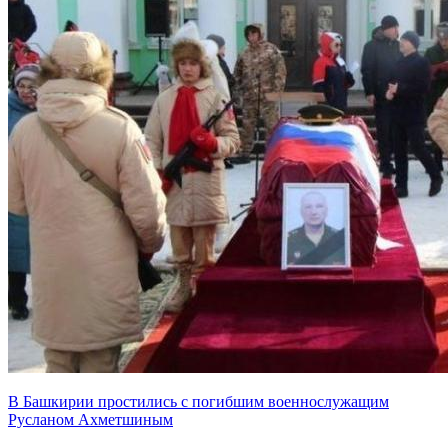
В Башкирии простились с погибшим военнослужащим
Русланом Ахметшиным