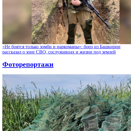
«Не боятся только зомби и наркоманы»: боец из Башкирии
рассказал о зоне СВО, сослуживцах и жизни под землей
Фоторепортажи