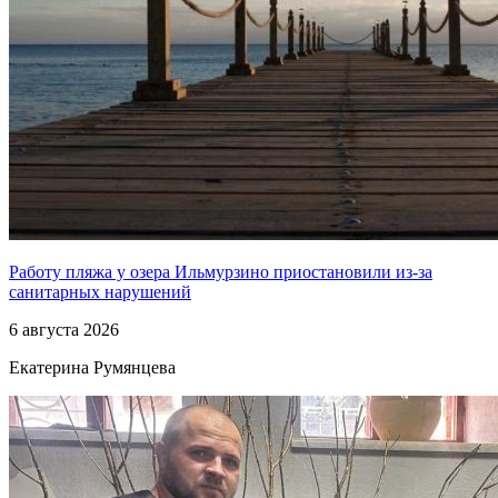
Работу пляжа у озера Ильмурзино приостановили из-за
санитарных нарушений
6 августа 2026
Екатерина Румянцева