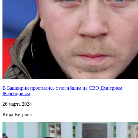
В Башкирии простились с погибшим на СВО Дмитрием
Жеребцовым
26 марта 2024
Кира Ветрова