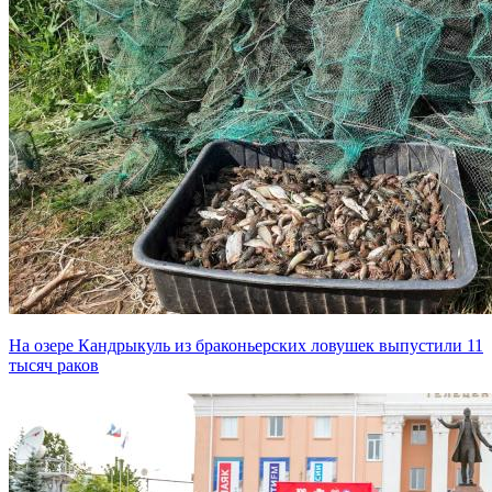
На озере Кандрыкуль из браконьерских ловушек выпустили 11
тысяч раков