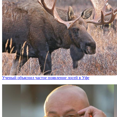
Ученый объяснил частое появление лосей в Уфе