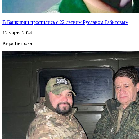
В Башкирии простились с 22-летним Русланом Габитовым
12 марта 2024
Кира Ветрова