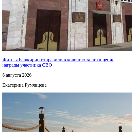
Жителя Башкирии отправили в колонию за похищение
награды участника СВО
6 августа 2026
Екатерина Румянцева