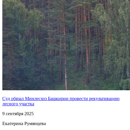
Суд обязал Минлесхоз Башкирии провести рекультивацию
лесного участка
9 сентября 2025
Екатерина Румянцева