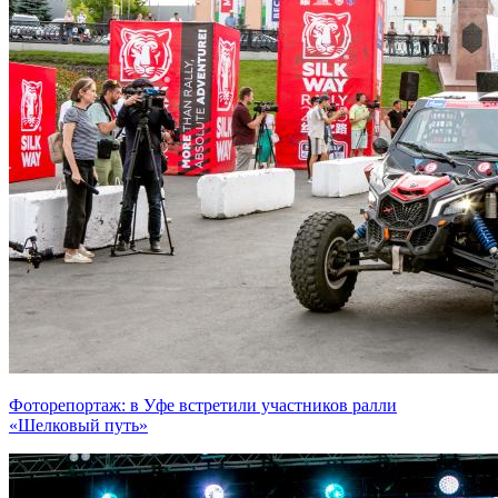
Фоторепортаж: в Уфе встретили участников ралли
«Шелковый путь»