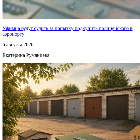
Уфимца будут судить за попытку подкупить полицейского в
аэропорту
6 августа 2026
Екатерина Румянцева