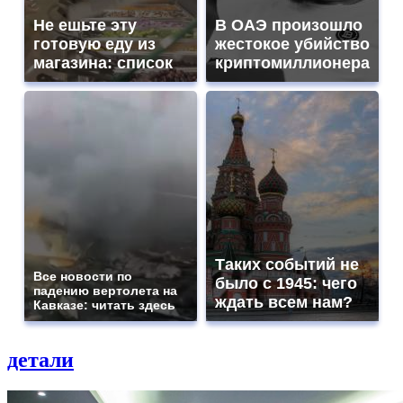
Не ешьте эту
В ОАЭ произошло
готовую еду из
жестокое убийство
магазина: список
криптомиллионера
Таких событий не
Все новости по
было с 1945: чего
падению вертолета на
ждать всем нам?
Кавказе: читать здесь
детали