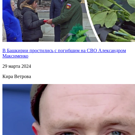
В Башкирии простились с погибшим на СВО Александром
Максименко
29 марта 2024
Кира Ветрова