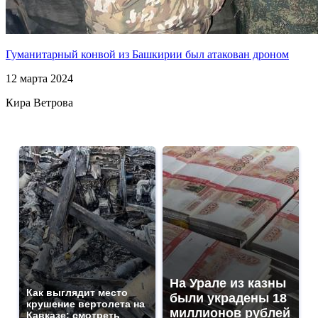
Гуманитарный конвой из Башкирии был атакован дроном
12 марта 2024
Кира Ветрова
На Урале из казны
Как выглядит место
были украдены 18
крушение вертолета на
миллионов рублей
Кавказе: смотреть