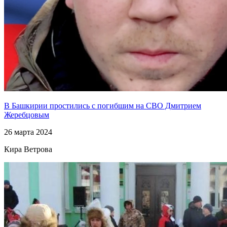
В Башкирии простились с погибшим на СВО Дмитрием
Жеребцовым
26 марта 2024
Кира Ветрова