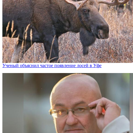
Ученый объяснил частое появление лосей в Уфе