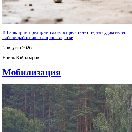
В Башкирии предприниматель предстанет перед судом из-за
гибели работника на производстве
5 августа 2026
Наиль Байназаров
Мобилизация