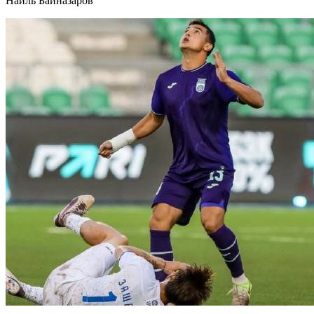
Наиль Байназаров