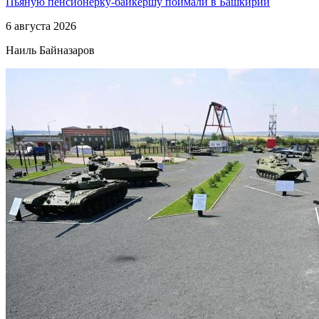
Пьяную пенсионерку-байкершу поймали в Башкирии
6 августа 2026
Наиль Байназаров