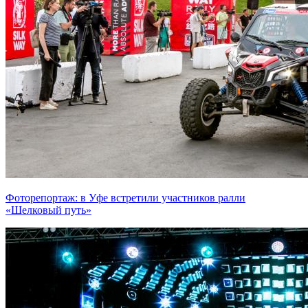
Фоторепортаж: в Уфе встретили участников ралли
«Шелковый путь»