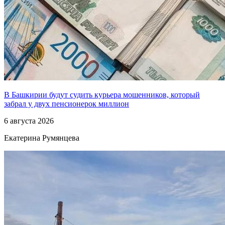
В Башкирии будут судить курьера мошенников, который
забрал у двух пенсионерок миллион
6 августа 2026
Екатерина Румянцева