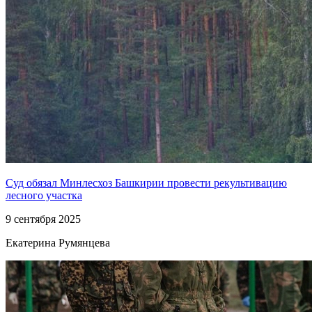
Суд обязал Минлесхоз Башкирии провести рекультивацию
лесного участка
9 сентября 2025
Екатерина Румянцева