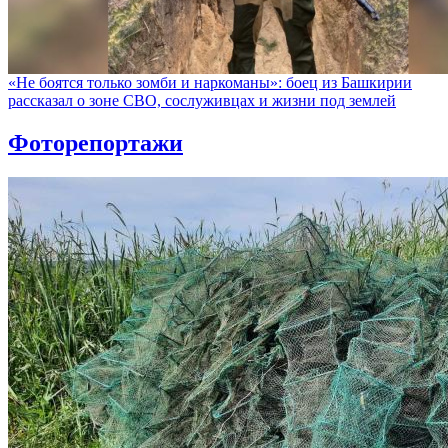
«Не боятся только зомби и наркоманы»: боец из Башкирии
рассказал о зоне СВО, сослуживцах и жизни под землей
Фоторепортажи