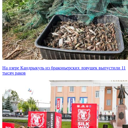
На озере Кандрыкуль из браконьерских ловушек выпустили 11
тысяч раков