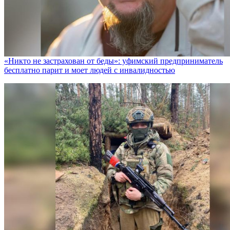
«Никто не заcтрахован от беды»: уфимский предприниматель
бесплатно парит и моет людей с инвалидностью