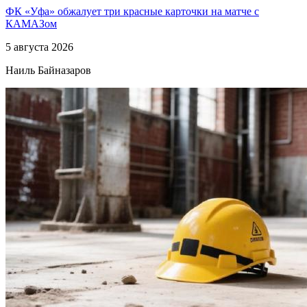
ФК «Уфа» обжалует три красные карточки на матче с
КАМАЗом
5 августа 2026
Наиль Байназаров