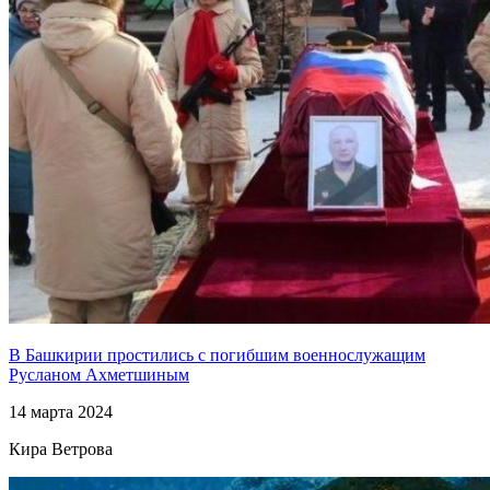
В Башкирии простились с погибшим военнослужащим
Русланом Ахметшиным
14 марта 2024
Кира Ветрова