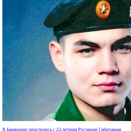
В Башкирии простились с 22-летним Русланом Габитовым