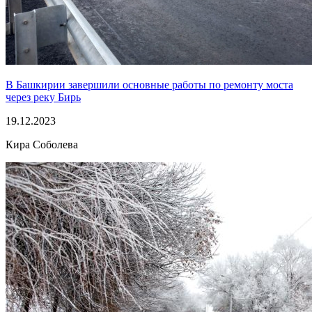
В Башкирии завершили основные работы по ремонту моста
через реку Бирь
19.12.2023
Кира Соболева