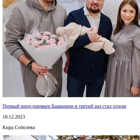
Первый вице-премьер Башкирии в третий раз стал отцом
18.12.2023
Кира Соболева