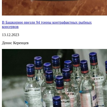
В Башкирию ввезли 94 тонны контрафактных рыбных
консервов
13.12.2023
Денис Керенцев