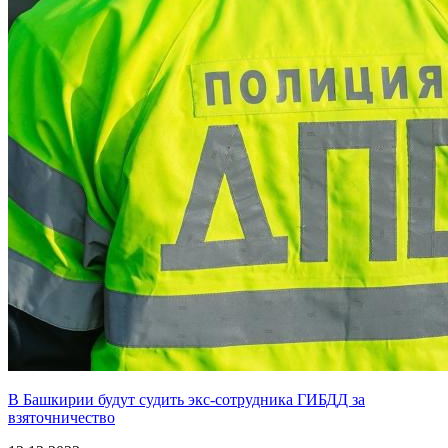
В Башкирии будут судить экс-сотрудника ГИБДД за
взяточничество