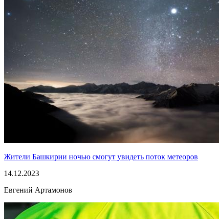
Жители Башкирии ночью смогут увидеть поток метеоров
14.12.2023
Евгений Артамонов