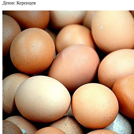
Денис Керенцев