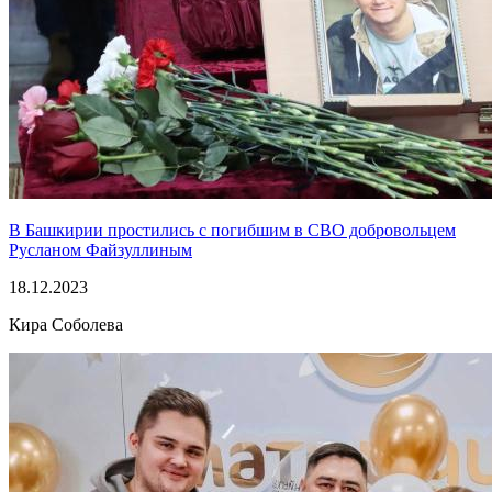
В Башкирии простились с погибшим в СВО добровольцем
Русланом Файзуллиным
18.12.2023
Кира Соболева