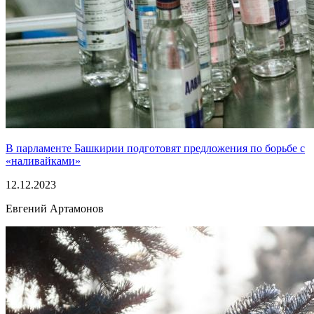
В парламенте Башкирии подготовят предложения по борьбе с
«наливайками»
12.12.2023
Евгений Артамонов