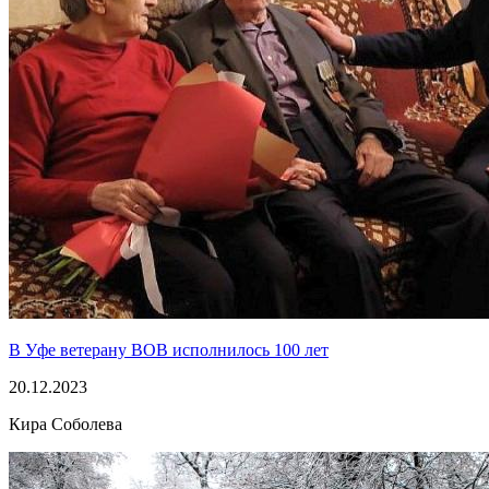
В Уфе ветерану ВОВ исполнилось 100 лет
20.12.2023
Кира Соболева