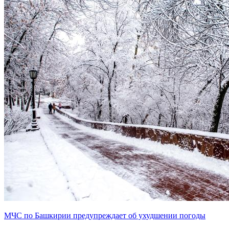
МЧС по Башкирии предупреждает об ухудшении погоды