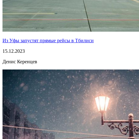
Из Уфы запустят прямые рейсы в Тбилиси
15.12.2023
Денис Керенцев