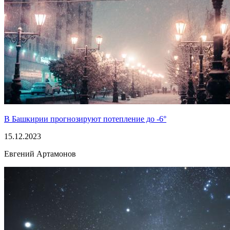
В Башкирии прогнозируют потепление до -6°
15.12.2023
Евгений Артамонов