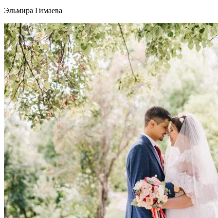
Эльмира Гимаева