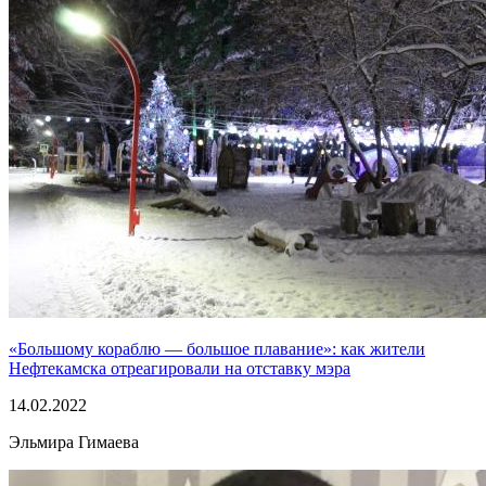
«Большому кораблю — большое плавание»: как жители
Нефтекамска отреагировали на отставку мэра
14.02.2022
Эльмира Гимаева