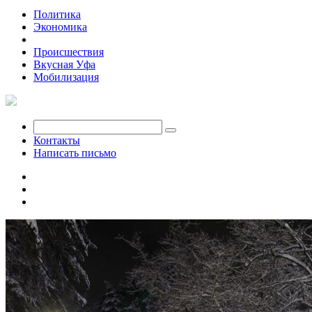
Политика
Экономика
Общество
Происшествия
Вкусная Уфа
Мобилизация
Контакты
Написать письмо