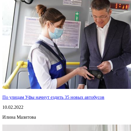
По улицам Уфы начнут ездить 35 новых автобусов
10.02.2022
Илина Мазитова