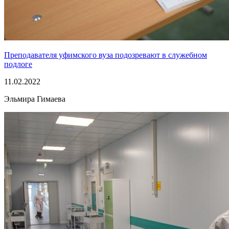
Преподавателя уфимского вуза подозревают в служебном
подлоге
11.02.2022
Эльмира Гимаева