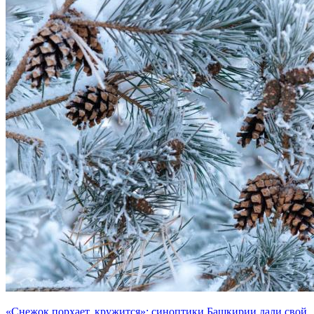
«Снежок порхает, кружится»: синоптики Башкирии дали свой