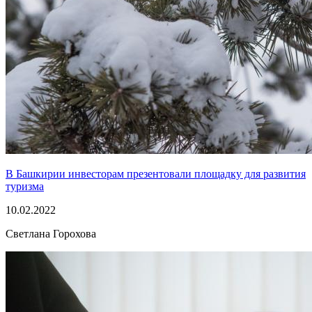
В Башкирии инвесторам презентовали площадку для развития
туризма
10.02.2022
Светлана Горохова