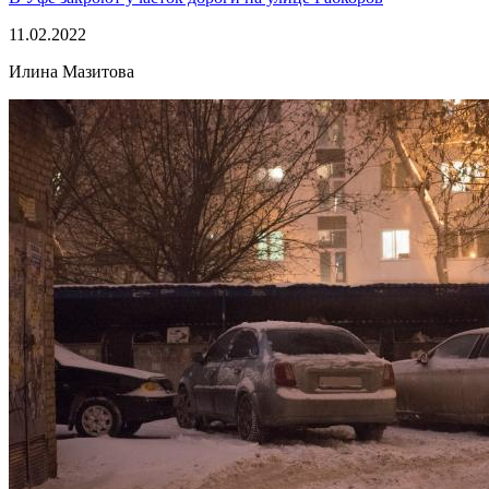
11.02.2022
Илина Мазитова