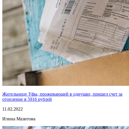
Жительнице Уфы, проживающей в однушке, пришел счет за
отопление в 5916 рублей
11.02.2022
Илина Мазитова