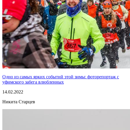
Одно из самых ярких событий этой зимы: фоторепортаж с
уфимского забега влюбленных
14.02.2022
Никита Старцев