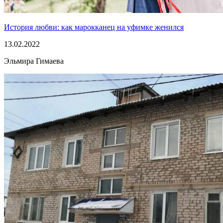
История любви: как марокканец на уфимке женился
13.02.2022
Эльмира Гимаева