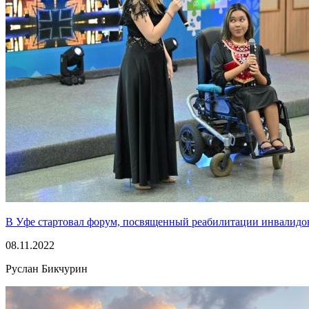
В Уфе стартовал форум, посвященный реабилитации инвалидо
08.11.2022
Руслан Бикчурин