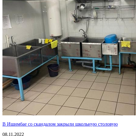
В Ишимбае со скандалом закрыли школьную столовую
08.11.2022