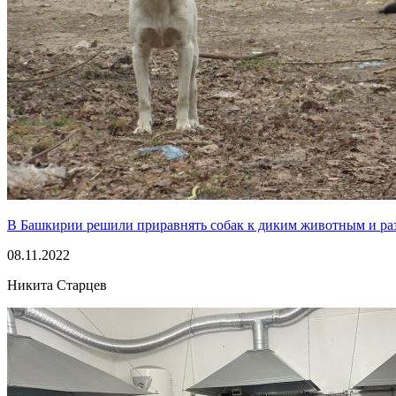
В Башкирии решили приравнять собак к диким животным и раз
08.11.2022
Никита Старцев