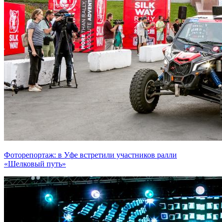
Фоторепортаж: в Уфе встретили участников ралли
«Шелковый путь»