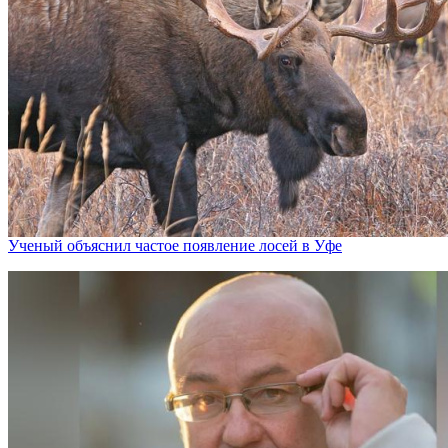
Ученый объяснил частое появление лосей в Уфе