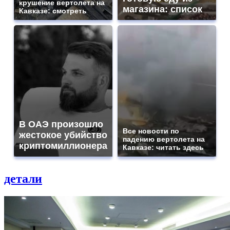
крушение вертолета на
магазина: список
Кавказе: смотреть
В ОАЭ произошло
Все новости по
жестокое убийство
падению вертолета на
криптомиллионера
Кавказе: читать здесь
детали