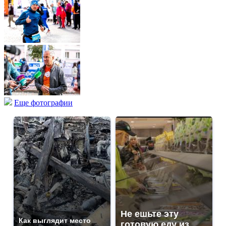
Еще фотографии
Не ешьте эту
Как выглядит место
готовую еду из