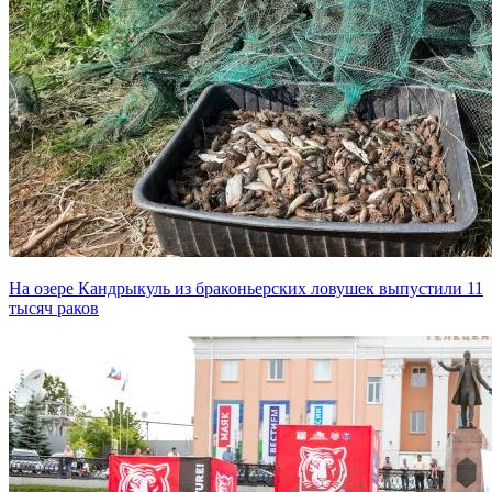
На озере Кандрыкуль из браконьерских ловушек выпустили 11
тысяч раков