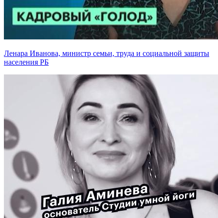
Ленара Иванова, министр семьи, труда и социальной защиты
населения РБ