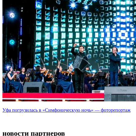
Уфа погрузилась в «Симфоническую ночь» — фоторепортаж
новости партнеров