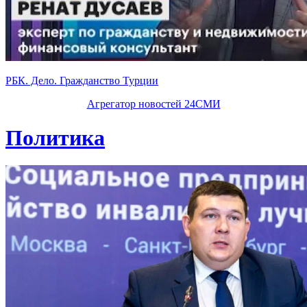
РБК. Дело. Гражданство Турции
Агрегатор новостей 24СМИ
Политика