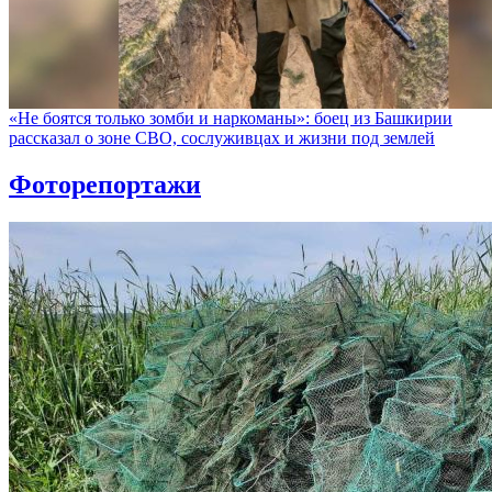
«Не боятся только зомби и наркоманы»: боец из Башкирии
рассказал о зоне СВО, сослуживцах и жизни под землей
Фоторепортажи