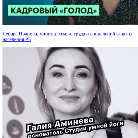
Ленара Иванова, министр семьи, труда и социальной защиты
населения РБ