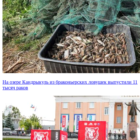
На озере Кандрыкуль из браконьерских ловушек выпустили 11
тысяч раков