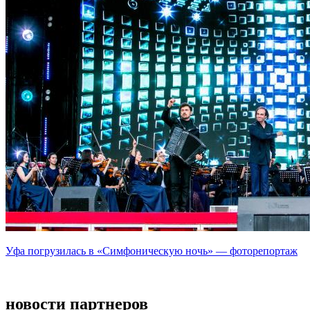
Уфа погрузилась в «Симфоническую ночь» — фоторепортаж
новости партнеров