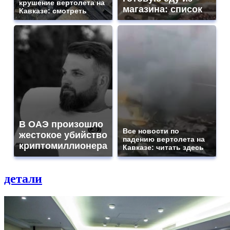
крушение вертолета на
магазина: список
Кавказе: смотреть
В ОАЭ произошло
Все новости по
жестокое убийство
падению вертолета на
криптомиллионера
Кавказе: читать здесь
детали