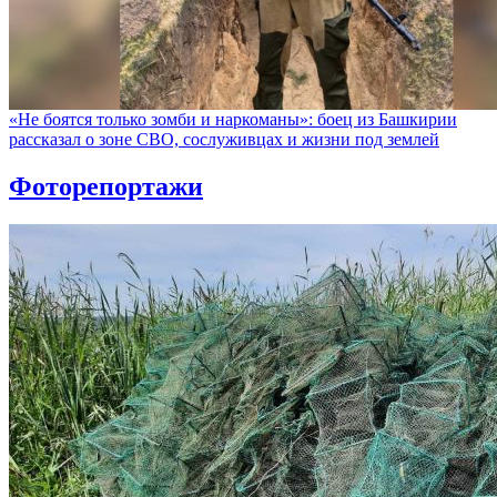
«Не боятся только зомби и наркоманы»: боец из Башкирии
рассказал о зоне СВО, сослуживцах и жизни под землей
Фоторепортажи