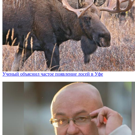
Ученый объяснил частое появление лосей в Уфе