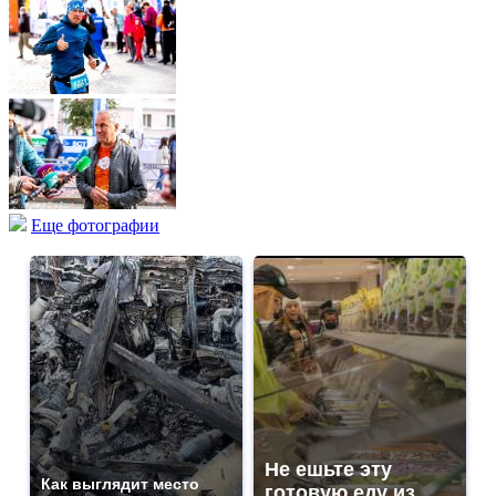
Еще фотографии
Не ешьте эту
Как выглядит место
готовую еду из