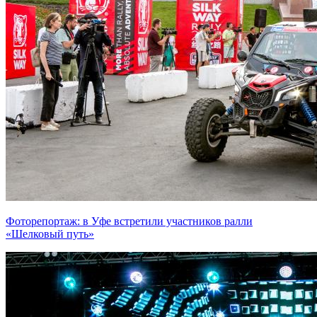
Фоторепортаж: в Уфе встретили участников ралли
«Шелковый путь»