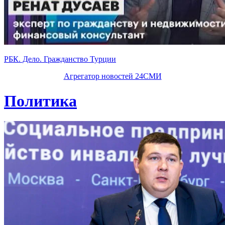
РБК. Дело. Гражданство Турции
Агрегатор новостей 24СМИ
Политика