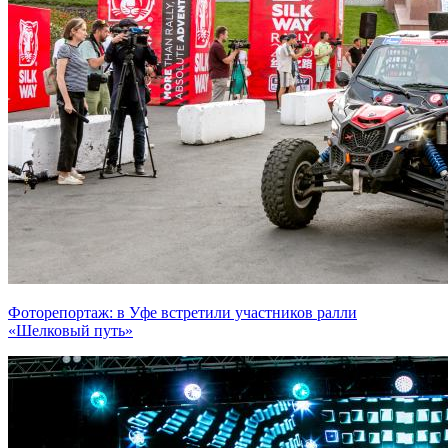
Фоторепортаж: в Уфе встретили участников ралли
«Шелковый путь»