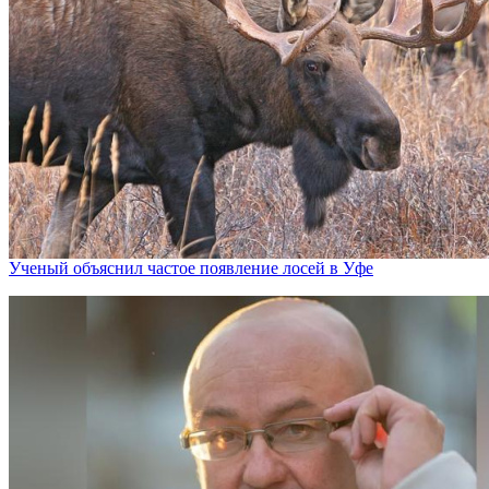
Ученый объяснил частое появление лосей в Уфе