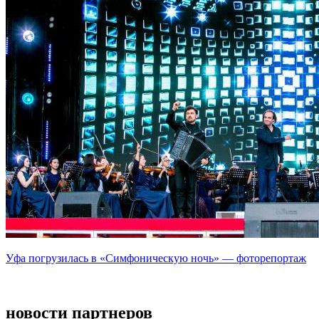
Уфа погрузилась в «Симфоническую ночь» — фоторепортаж
новости партнеров