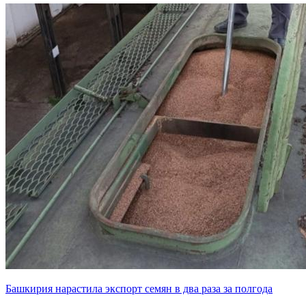
Башкирия нарастила экспорт семян в два раза за полгода