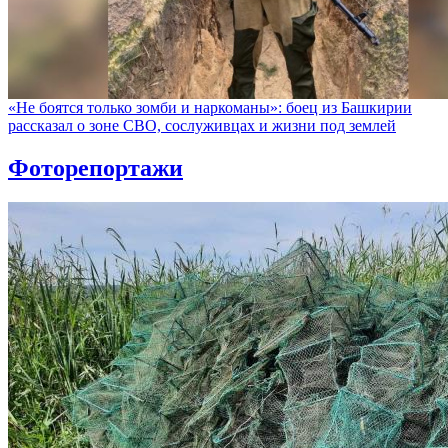
«Не боятся только зомби и наркоманы»: боец из Башкирии
рассказал о зоне СВО, сослуживцах и жизни под землей
Фоторепортажи