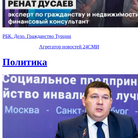
РБК. Дело. Гражданство Турции
Агрегатор новостей 24СМИ
Политика