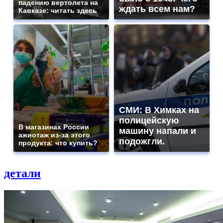
падению вертолета на
ждать всем нам?
Кавказе: читать здесь
СМИ: В Химках на
полицейскую
В магазинах России
машину напали и
ажиотаж из-за этого
подожгли.
продукта: что купить?
детали