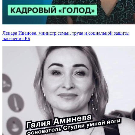
Ленара Иванова, министр семьи, труда и социальной защиты
населения РБ