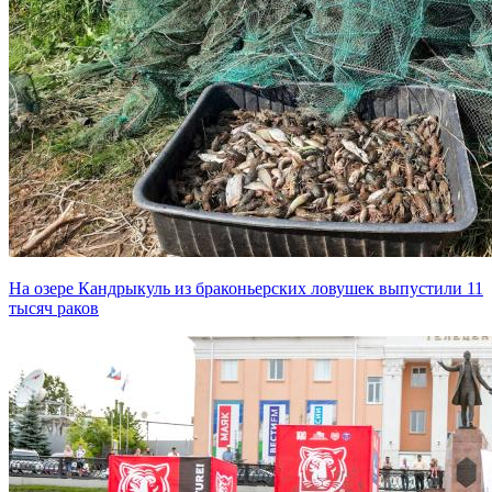
На озере Кандрыкуль из браконьерских ловушек выпустили 11
тысяч раков