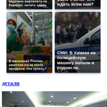
падению вертолета на
ждать всем нам?
Кавказе: читать здесь
СМИ: В Химках на
полицейскую
В магазинах России
машину напали и
ажиотаж из-за этого
подожгли.
продукта: что купить?
детали