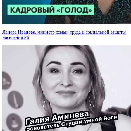
Ленара Иванова, министр семьи, труда и социальной защиты
населения РБ