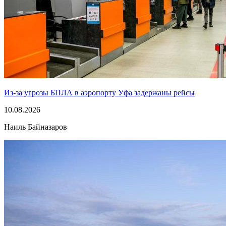
Из-за угрозы БПЛА в аэропорту Уфа задержаны рейсы
10.08.2026
Наиль Байназаров