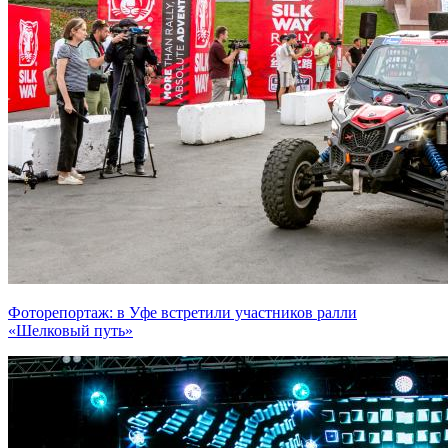
Фоторепортаж: в Уфе встретили участников ралли
«Шелковый путь»