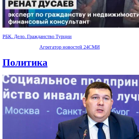
РБК. Дело. Гражданство Турции
Агрегатор новостей 24СМИ
Политика