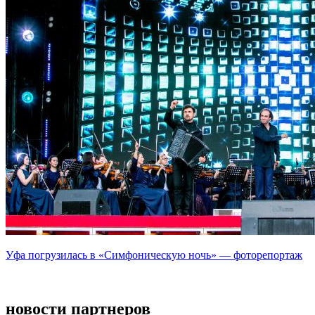
Уфа погрузилась в «Симфоническую ночь» — фоторепортаж
новости партнеров