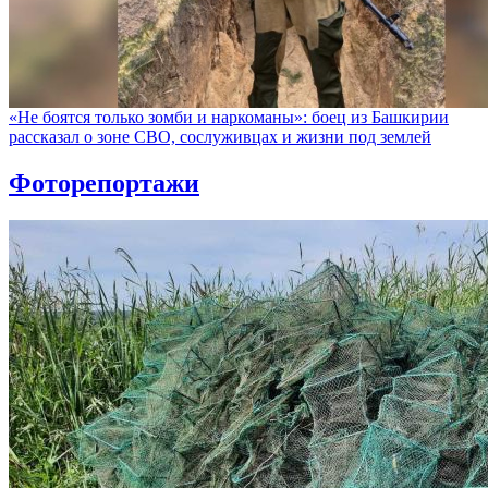
«Не боятся только зомби и наркоманы»: боец из Башкирии
рассказал о зоне СВО, сослуживцах и жизни под землей
Фоторепортажи