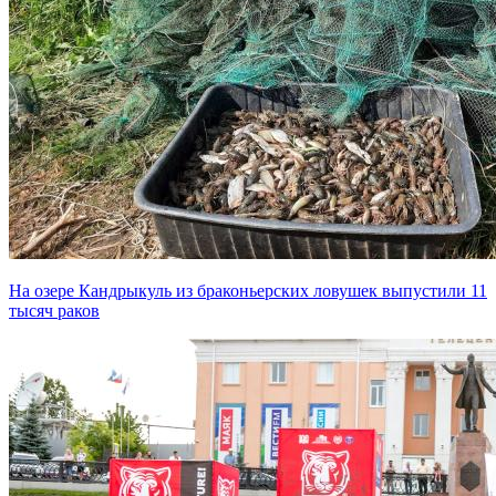
На озере Кандрыкуль из браконьерских ловушек выпустили 11
тысяч раков