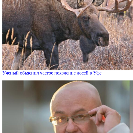
Ученый объяснил частое появление лосей в Уфе