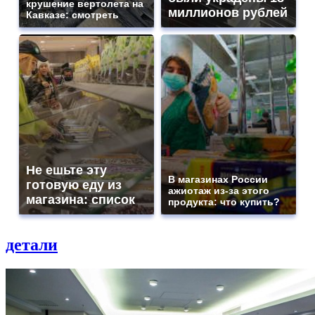
крушение вертолета на
миллионов рублей
Кавказе: смотреть
Не ешьте эту
В магазинах России
готовую еду из
ажиотаж из-за этого
магазина: список
продукта: что купить?
детали