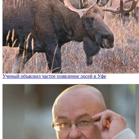
Ученый объяснил частое появление лосей в Уфе