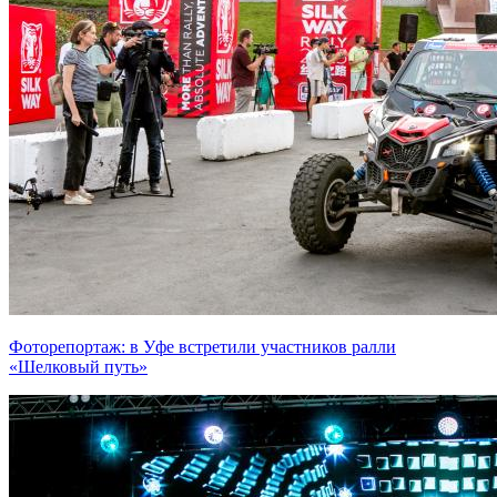
Фоторепортаж: в Уфе встретили участников ралли
«Шелковый путь»