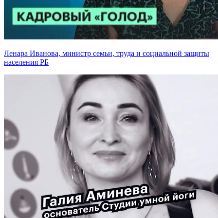
Ленара Иванова, министр семьи, труда и социальной защиты
населения РБ