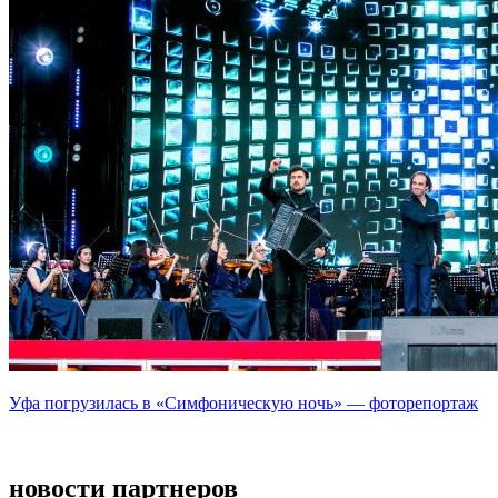
Уфа погрузилась в «Симфоническую ночь» — фоторепортаж
новости партнеров