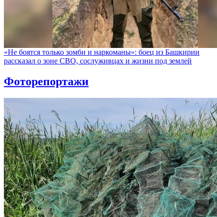
«Не боятся только зомби и наркоманы»: боец из Башкирии
рассказал о зоне СВО, сослуживцах и жизни под землей
Фоторепортажи