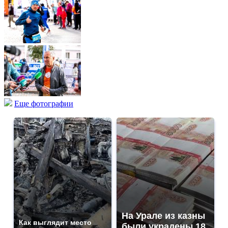
Еще фотографии
На Урале из казны
Как выглядит место
были украдены 18