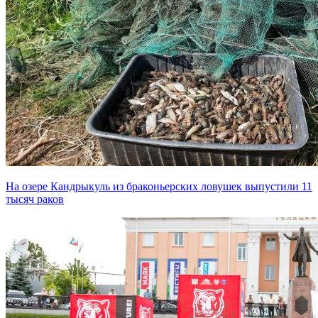
На озере Кандрыкуль из браконьерских ловушек выпустили 11
тысяч раков