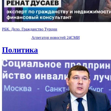
РБК. Дело. Гражданство Турции
Агрегатор новостей 24СМИ
Политика