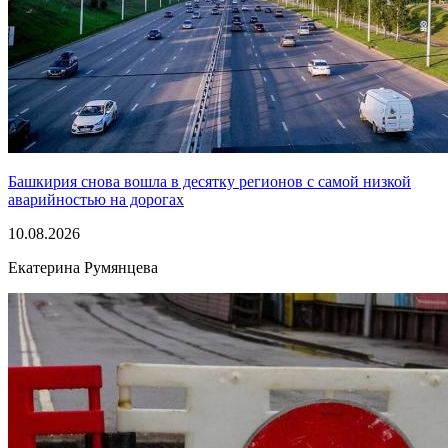
Башкирия снова вошла в десятку регионов с самой низкой
аварийностью на дорогах
10.08.2026
Екатерина Румянцева