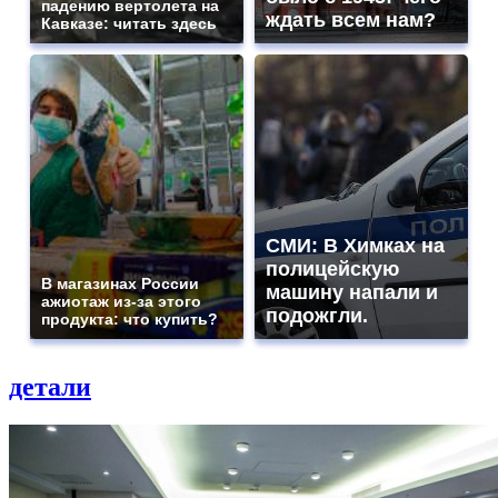
падению вертолета на
ждать всем нам?
Кавказе: читать здесь
СМИ: В Химках на
полицейскую
В магазинах России
машину напали и
ажиотаж из-за этого
подожгли.
продукта: что купить?
детали