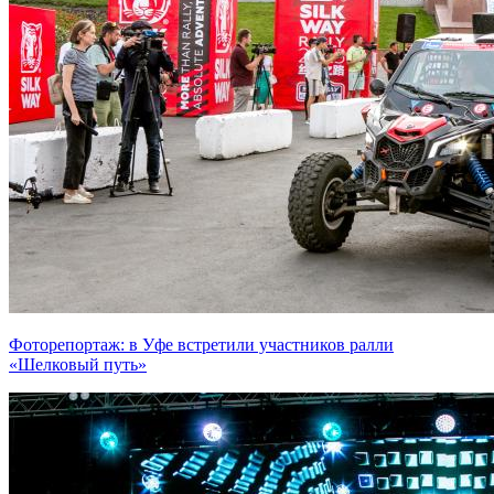
Фоторепортаж: в Уфе встретили участников ралли
«Шелковый путь»