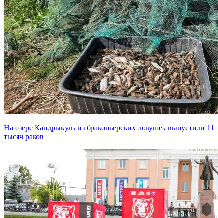
На озере Кандрыкуль из браконьерских ловушек выпустили 11
тысяч раков