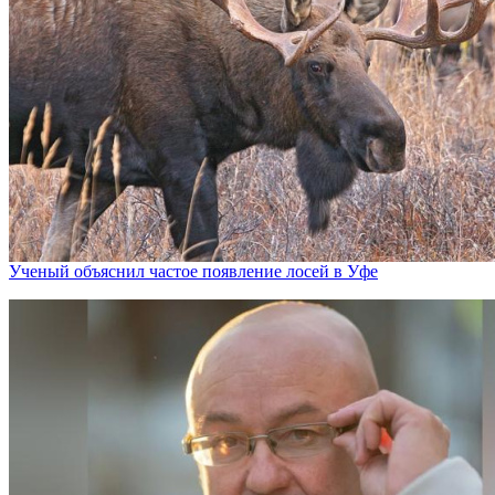
Ученый объяснил частое появление лосей в Уфе