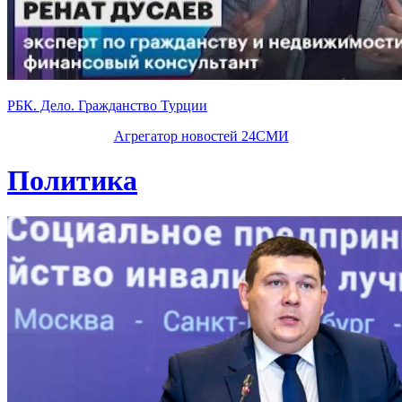
РБК. Дело. Гражданство Турции
Агрегатор новостей 24СМИ
Политика