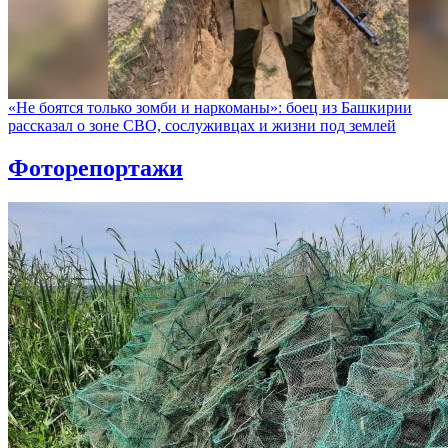
«Не боятся только зомби и наркоманы»: боец из Башкирии
рассказал о зоне СВО, сослуживцах и жизни под землей
Фоторепортажи