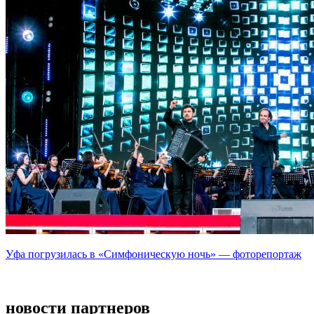
Уфа погрузилась в «Симфоническую ночь» — фоторепортаж
новости партнеров