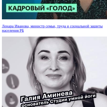
Ленара Иванова, министр семьи, труда и социальной защиты
населения РБ