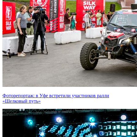
Фоторепортаж: в Уфе встретили участников ралли
«Шелковый путь»