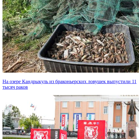
На озере Кандрыкуль из браконьерских ловушек выпустили 11
тысяч раков