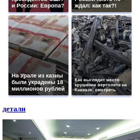
и России: Европа?
ждал: как так?!
На Урале из казны
Как выглядит место
были украдены 18
крушение вертолета на
миллионов рублей
Кавказе: смотреть
детали