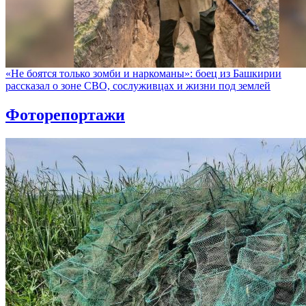
«Не боятся только зомби и наркоманы»: боец из Башкирии
рассказал о зоне СВО, сослуживцах и жизни под землей
Фоторепортажи