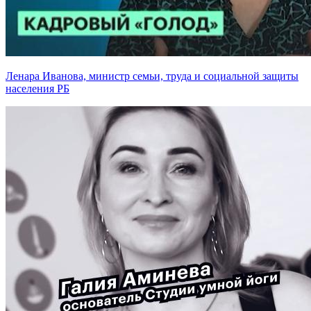
Ленара Иванова, министр семьи, труда и социальной защиты
населения РБ