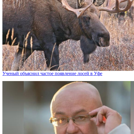
Ученый объяснил частое появление лосей в Уфе