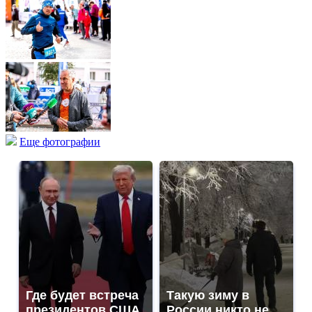
Еще фотографии
Где будет встреча
Такую зиму в
президентов США
России никто не