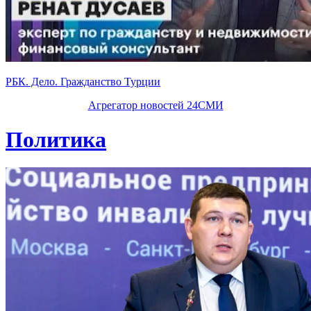
РБК. Дело. Гражданство Турции
Агрегатор новостей 24СМИ
Политика