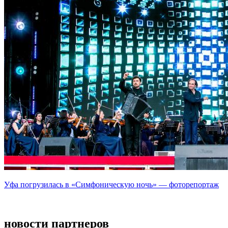
Уфа погрузилась в «Симфоническую ночь» — фоторепортаж
новости партнеров