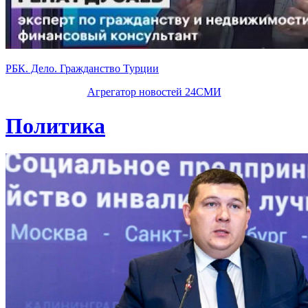
РБК. Дело. Гражданство Турции
Агрегатор новостей 24СМИ
Политика