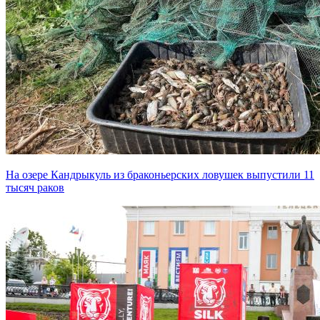
На озере Кандрыкуль из браконьерских ловушек выпустили 11
тысяч раков