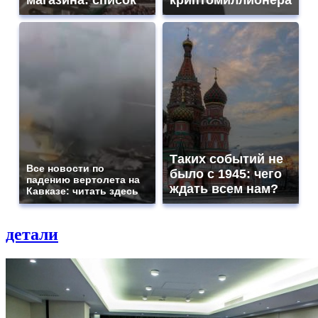
магазина: список
криптомиллионера
Таких событий не
Все новости по
было с 1945: чего
падению вертолета на
ждать всем нам?
Кавказе: читать здесь
детали