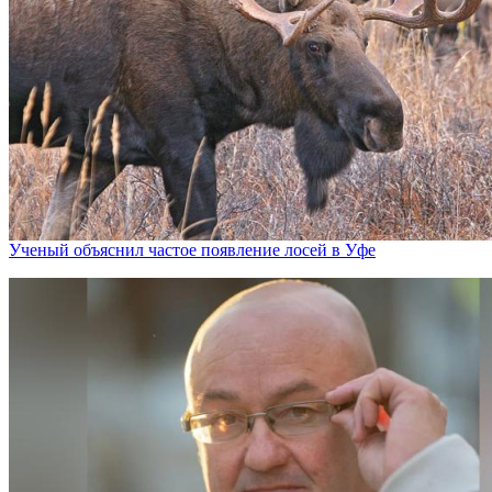
Ученый объяснил частое появление лосей в Уфе