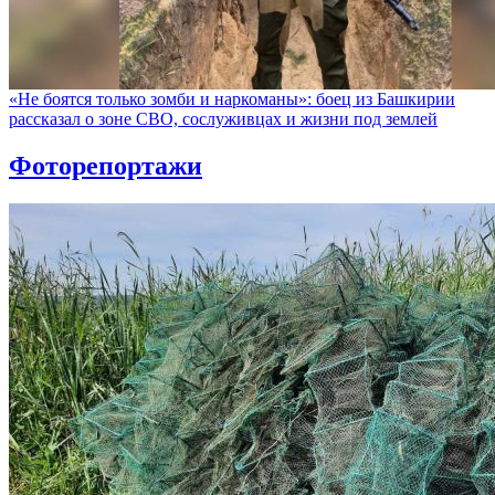
«Не боятся только зомби и наркоманы»: боец из Башкирии
рассказал о зоне СВО, сослуживцах и жизни под землей
Фоторепортажи