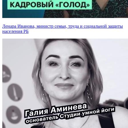
Ленара Иванова, министр семьи, труда и социальной защиты
населения РБ