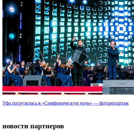
Уфа погрузилась в «Симфоническую ночь» — фоторепортаж
новости партнеров