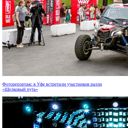
Фоторепортаж: в Уфе встретили участников ралли
«Шелковый путь»