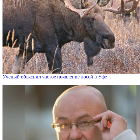
Ученый объяснил частое появление лосей в Уфе