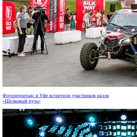
Фоторепортаж: в Уфе встретили участников ралли
«Шелковый путь»