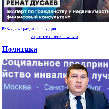
РБК. Дело. Гражданство Турции
Агрегатор новостей 24СМИ
Политика