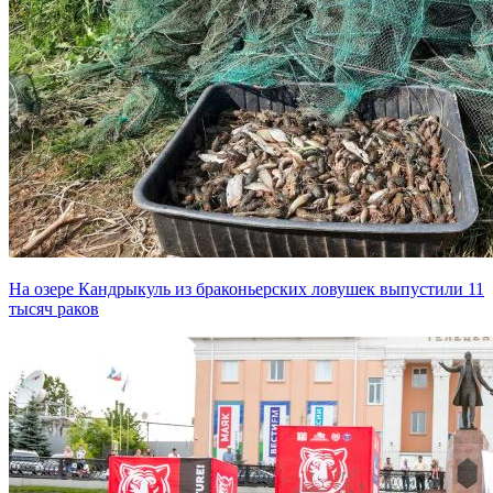
На озере Кандрыкуль из браконьерских ловушек выпустили 11
тысяч раков