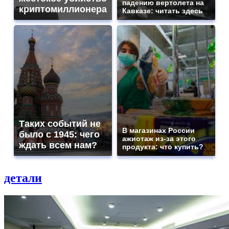
падению вертолета на
криптомиллионера
Кавказе: читать здесь
Таких событий не
В магазинах России
было с 1945: чего
ажиотаж из-за этого
ждать всем нам?
продукта: что купить?
детали