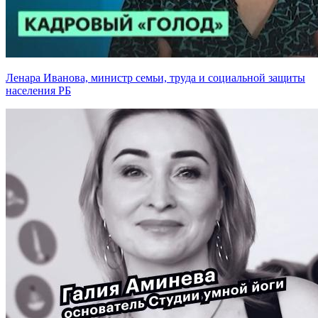
Ленара Иванова, министр семьи, труда и социальной защиты
населения РБ