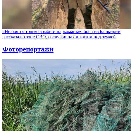
«Не боятся только зомби и наркоманы»: боец из Башкирии
рассказал о зоне СВО, сослуживцах и жизни под землей
Фоторепортажи