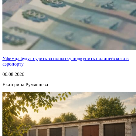
Уфимца будут судить за попытку подкупить полицейского в
аэропорту
06.08.2026
Екатерина Румянцева