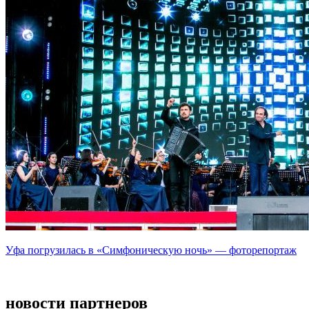
Уфа погрузилась в «Симфоническую ночь» — фоторепортаж
новости партнеров