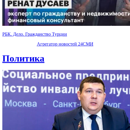
РБК. Дело. Гражданство Турции
Агрегатор новостей 24СМИ
Политика