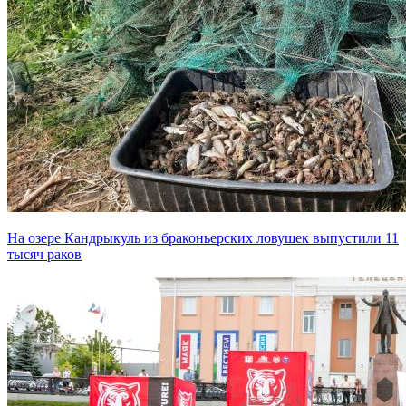
На озере Кандрыкуль из браконьерских ловушек выпустили 11
тысяч раков