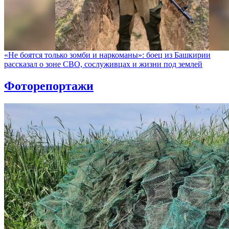
«Не боятся только зомби и наркоманы»: боец из Башкирии
рассказал о зоне СВО, сослуживцах и жизни под землей
Фоторепортажи