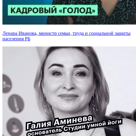
Ленара Иванова, министр семьи, труда и социальной защиты
населения РБ