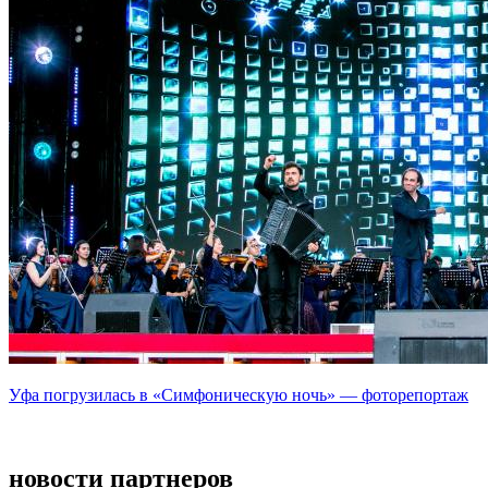
Уфа погрузилась в «Симфоническую ночь» — фоторепортаж
новости партнеров