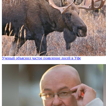
Ученый объяснил частое появление лосей в Уфе