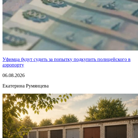
Уфимца будут судить за попытку подкупить полицейского в
аэропорту
06.08.2026
Екатерина Румянцева