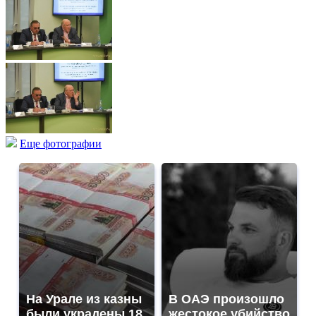
Еще фотографии
На Урале из казны
В ОАЭ произошло
были украдены 18
жестокое убийство