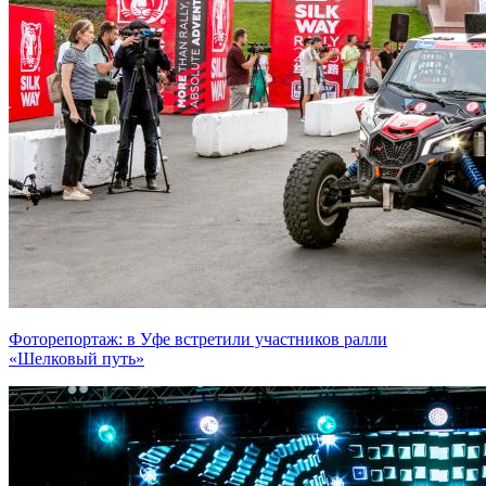
Фоторепортаж: в Уфе встретили участников ралли
«Шелковый путь»