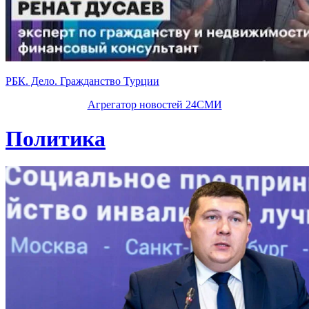
РБК. Дело. Гражданство Турции
Агрегатор новостей 24СМИ
Политика