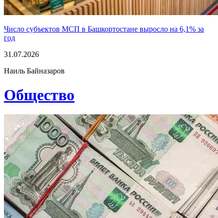
Число субъектов МСП в Башкортостане выросло на 6,1% за
год
31.07.2026
Наиль Байназаров
Общество