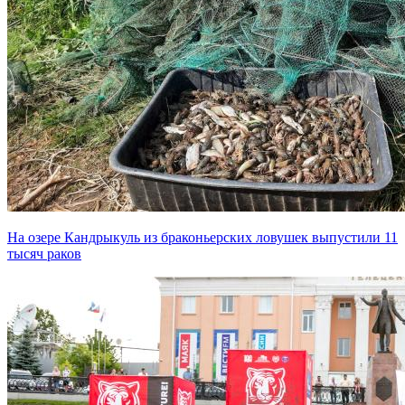
На озере Кандрыкуль из браконьерских ловушек выпустили 11
тысяч раков