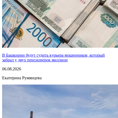
В Башкирии будут судить курьера мошенников, который
забрал у двух пенсионерок миллион
06.08.2026
Екатерина Румянцева