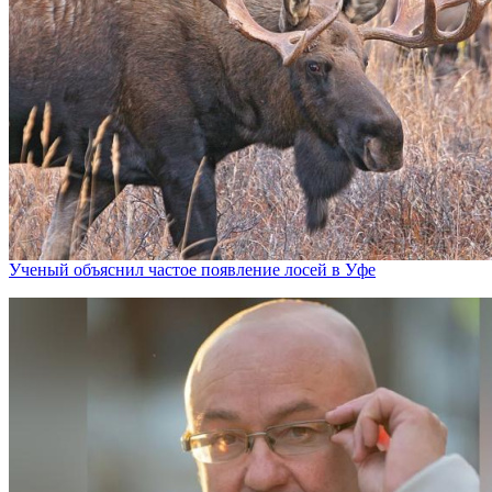
Ученый объяснил частое появление лосей в Уфе