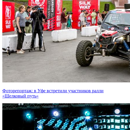
Фоторепортаж: в Уфе встретили участников ралли
«Шелковый путь»