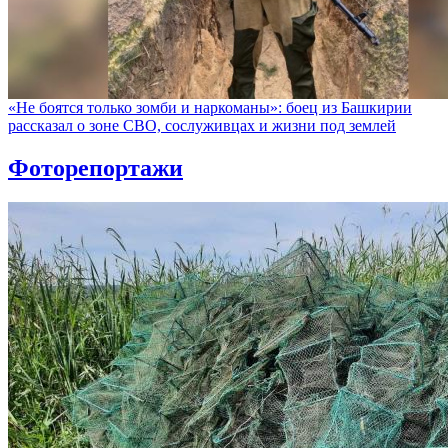
«Не боятся только зомби и наркоманы»: боец из Башкирии
рассказал о зоне СВО, сослуживцах и жизни под землей
Фоторепортажи