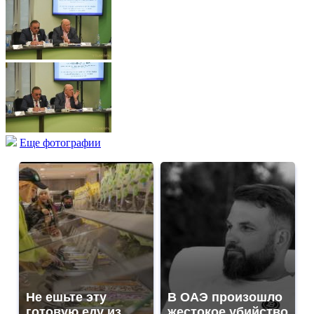
Еще фотографии
Не ешьте эту
В ОАЭ произошло
готовую еду из
жестокое убийство