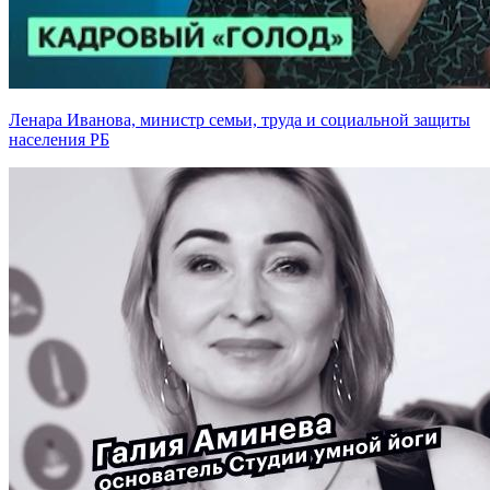
Ленара Иванова, министр семьи, труда и социальной защиты
населения РБ