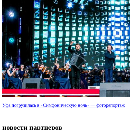
Уфа погрузилась в «Симфоническую ночь» — фоторепортаж
новости партнеров