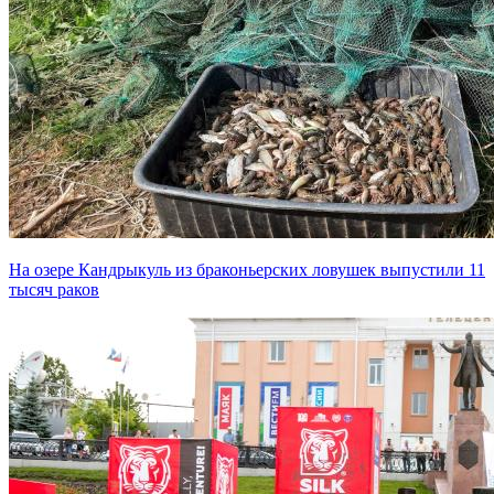
На озере Кандрыкуль из браконьерских ловушек выпустили 11
тысяч раков