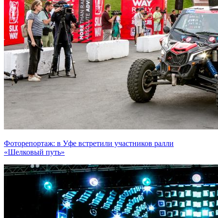
Фоторепортаж: в Уфе встретили участников ралли
«Шелковый путь»