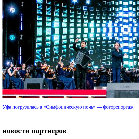
Уфа погрузилась в «Симфоническую ночь» — фоторепортаж
новости партнеров