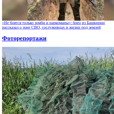
«Не боятся только зомби и наркоманы»: боец из Башкирии
рассказал о зоне СВО, сослуживцах и жизни под землей
Фоторепортажи