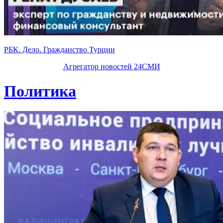
РБК. Дело. Гражданство Турции
Агрегатор новостей 24СМИ
Политика