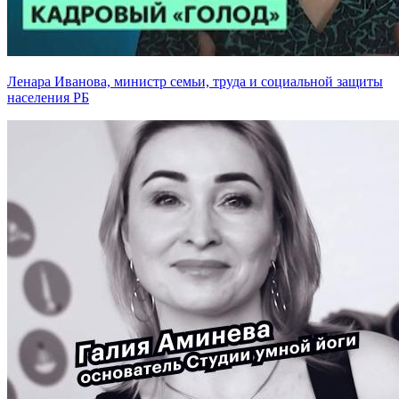
Ленара Иванова, министр семьи, труда и социальной защиты
населения РБ