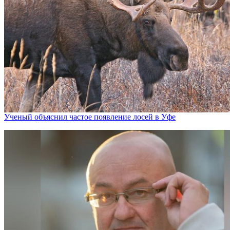
Ученый объяснил частое появление лосей в Уфе