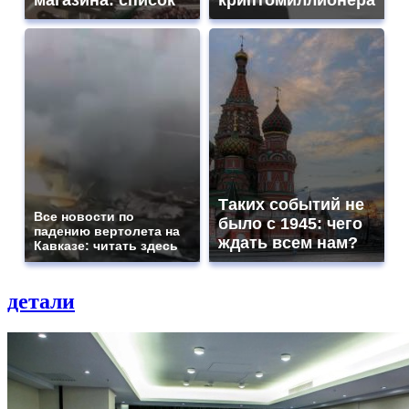
магазина: список
криптомиллионера
Таких событий не
Все новости по
было с 1945: чего
падению вертолета на
ждать всем нам?
Кавказе: читать здесь
детали