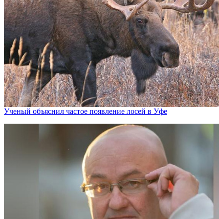
Ученый объяснил частое появление лосей в Уфе