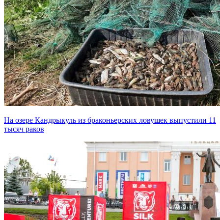
На озере Кандрыкуль из браконьерских ловушек выпустили 11
тысяч раков