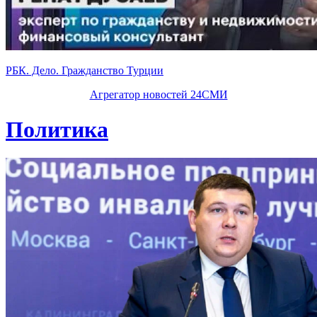
РБК. Дело. Гражданство Турции
Агрегатор новостей 24СМИ
Политика