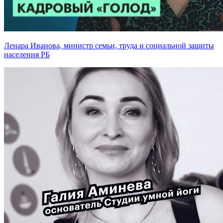
Ленара Иванова, министр семьи, труда и социальной защиты
населения РБ