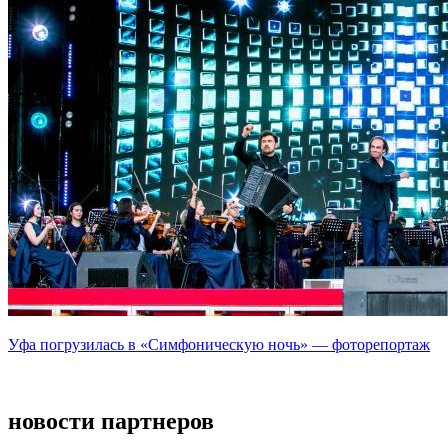
Уфа погрузилась в «Симфоническую ночь» — фоторепортаж
новости партнеров