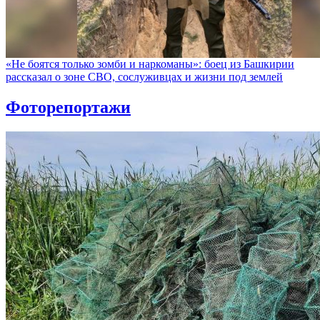
«Не боятся только зомби и наркоманы»: боец из Башкирии
рассказал о зоне СВО, сослуживцах и жизни под землей
Фоторепортажи