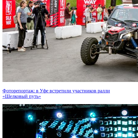
Фоторепортаж: в Уфе встретили участников ралли
«Шелковый путь»