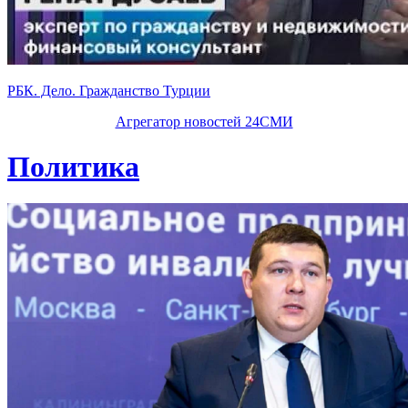
РБК. Дело. Гражданство Турции
Агрегатор новостей 24СМИ
Политика