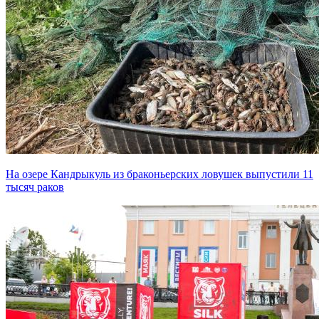
На озере Кандрыкуль из браконьерских ловушек выпустили 11
тысяч раков