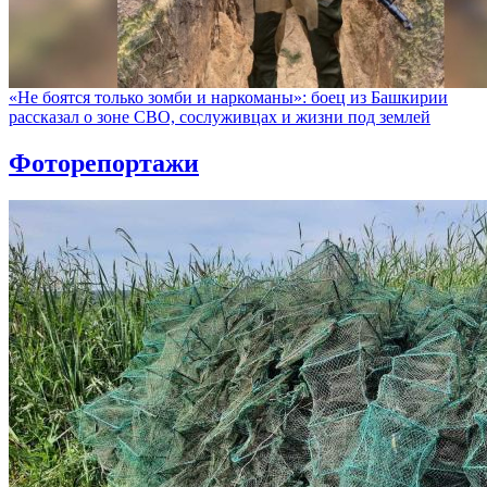
«Не боятся только зомби и наркоманы»: боец из Башкирии
рассказал о зоне СВО, сослуживцах и жизни под землей
Фоторепортажи