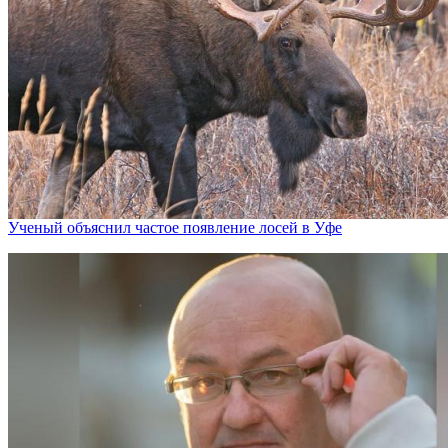
Ученый объяснил частое появление лосей в Уфе