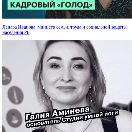
Ленара Иванова, министр семьи, труда и социальной защиты
населения РБ