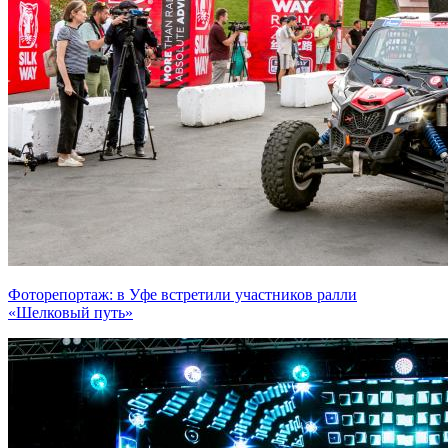
Фоторепортаж: в Уфе встретили участников ралли
«Шелковый путь»