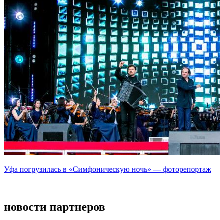
Уфа погрузилась в «Симфоническую ночь» — фоторепортаж
новости партнеров