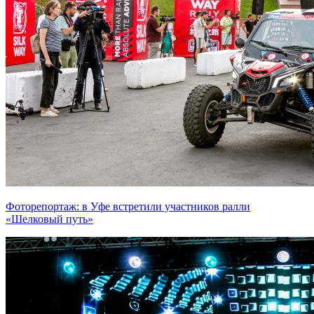
Фоторепортаж: в Уфе встретили участников ралли
«Шелковый путь»