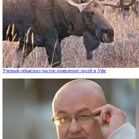
Ученый объяснил частое появление лосей в Уфе