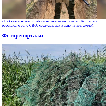
«Не боятся только зомби и наркоманы»: боец из Башкирии
рассказал о зоне СВО, сослуживцах и жизни под землей
Фоторепортажи