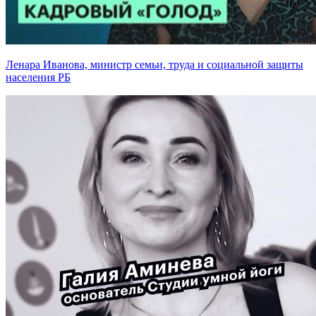
Ленара Иванова, министр семьи, труда и социальной защиты
населения РБ