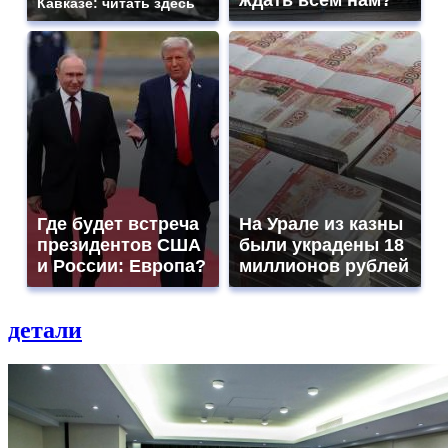
ждать всем нам?
Кавказе: читать здесь
Где будет встреча
На Урале из казны
президентов США
были украдены 18
и России: Европа?
миллионов рублей
детали