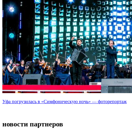
Уфа погрузилась в «Симфоническую ночь» — фоторепортаж
новости партнеров