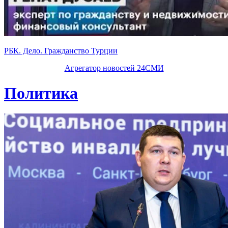
РБК. Дело. Гражданство Турции
Агрегатор новостей 24СМИ
Политика