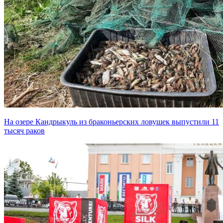
На озере Кандрыкуль из браконьерских ловушек выпустили 11
тысяч раков