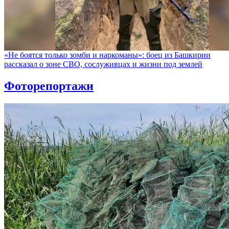
«Не боятся только зомби и наркоманы»: боец из Башкирии
рассказал о зоне СВО, сослуживцах и жизни под землей
Фоторепортажи