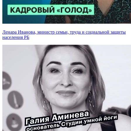
Ленара Иванова, министр семьи, труда и социальной защиты
населения РБ