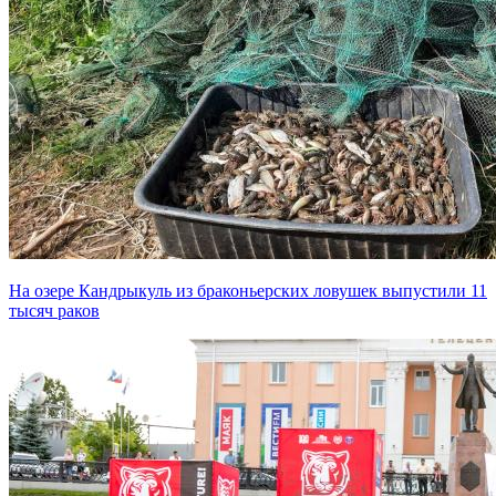
На озере Кандрыкуль из браконьерских ловушек выпустили 11
тысяч раков