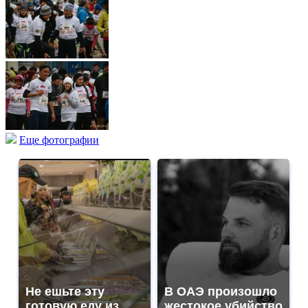
Еще фотографии
Не ешьте эту
В ОАЭ произошло
готовую еду из
жестокое убийство