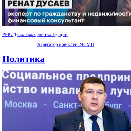
РБК. Дело. Гражданство Турции
Агрегатор новостей 24СМИ
Политика