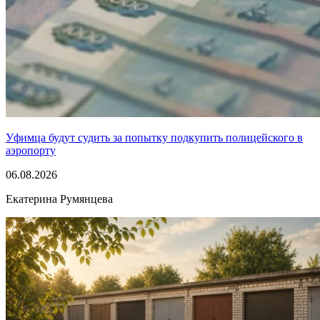
Уфимца будут судить за попытку подкупить полицейского в
аэропорту
06.08.2026
Екатерина Румянцева