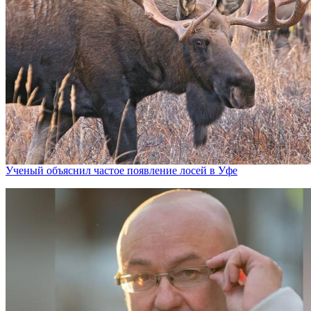
Ученый объяснил частое появление лосей в Уфе