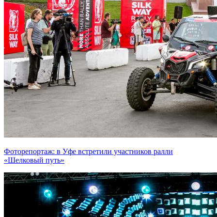
Фоторепортаж: в Уфе встретили участников ралли
«Шелковый путь»