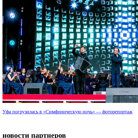
Уфа погрузилась в «Симфоническую ночь» — фоторепортаж
новости партнеров