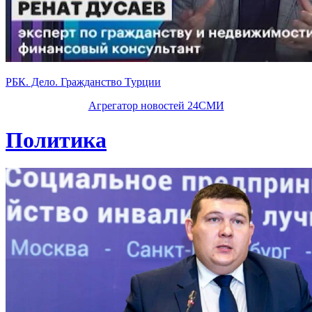
РБК. Дело. Гражданство Турции
Агрегатор новостей 24СМИ
Политика