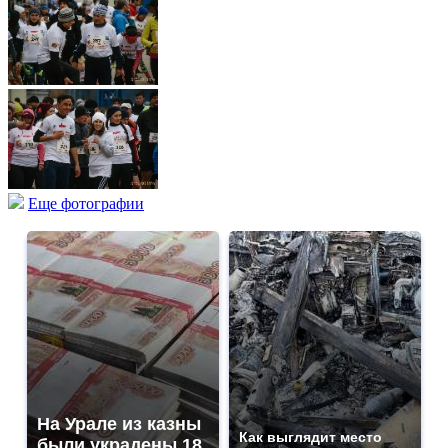
Еще фотографии
На Урале из казны
Как выглядит место
были украдены 18