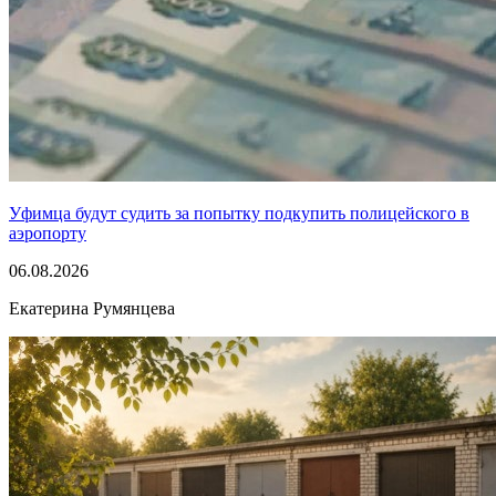
Уфимца будут судить за попытку подкупить полицейского в
аэропорту
06.08.2026
Екатерина Румянцева