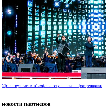
Уфа погрузилась в «Симфоническую ночь» — фоторепортаж
новости партнеров