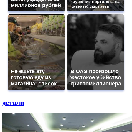
крушение вертолета на
миллионов рублей
Кавказе: смотреть
Не ешьте эту
В ОАЭ произошло
готовую еду из
жестокое убийство
магазина: список
криптомиллионера
детали