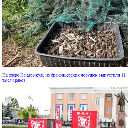
На озере Кандрыкуль из браконьерских ловушек выпустили 11
тысяч раков