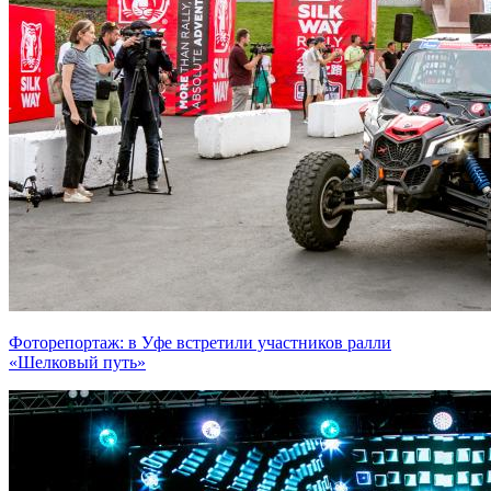
Фоторепортаж: в Уфе встретили участников ралли
«Шелковый путь»