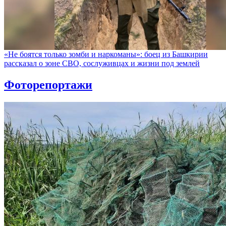
«Не боятся только зомби и наркоманы»: боец из Башкирии
рассказал о зоне СВО, сослуживцах и жизни под землей
Фоторепортажи