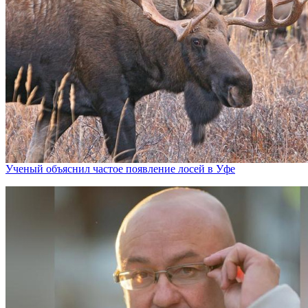
Ученый объяснил частое появление лосей в Уфе