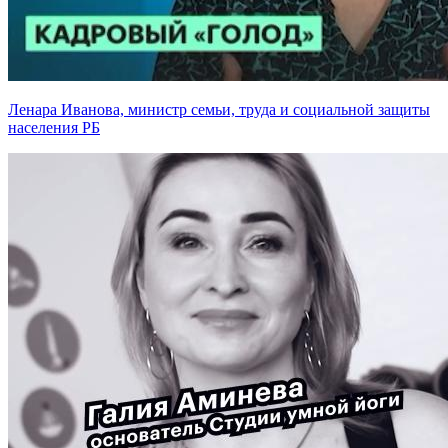
Ленара Иванова, министр семьи, труда и социальной защиты
населения РБ