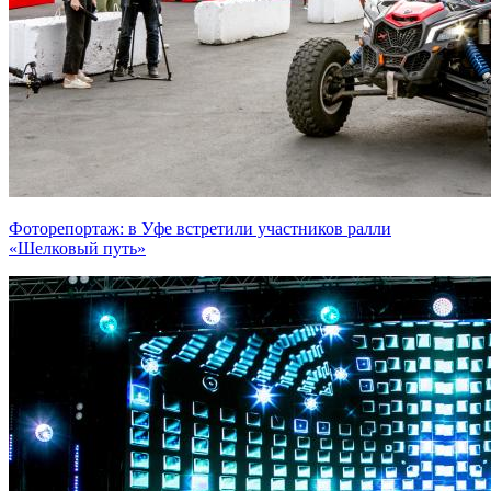
Фоторепортаж: в Уфе встретили участников ралли
«Шелковый путь»