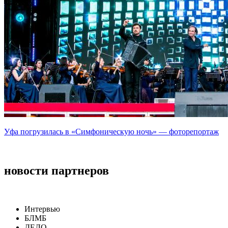
Уфа погрузилась в «Симфоническую ночь» — фоторепортаж
новости партнеров
Интервью
БЛМБ
ДЕЛО