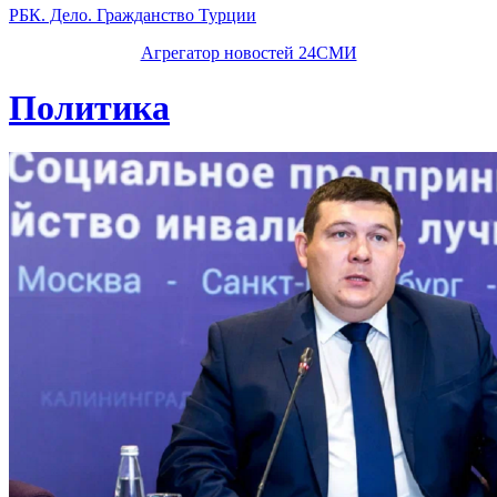
РБК. Дело. Гражданство Турции
Агрегатор новостей 24СМИ
Политика