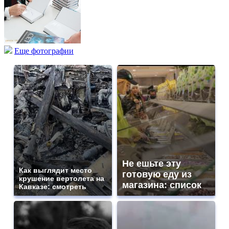
Еще фотографии
Не ешьте эту
Как выглядит место
готовую еду из
крушение вертолета на
магазина: список
Кавказе: смотреть