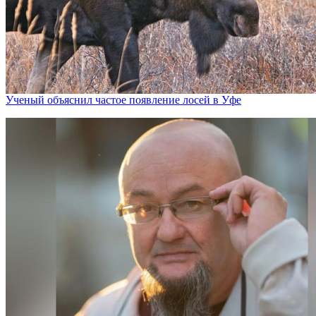
Ученый объяснил частое появление лосей в Уфе