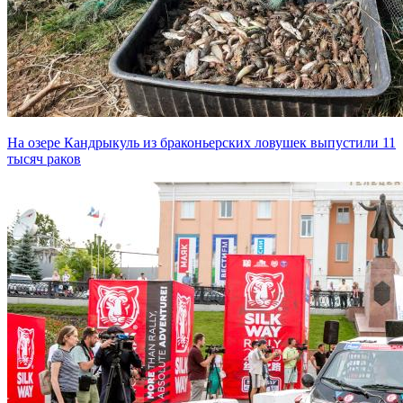
На озере Кандрыкуль из браконьерских ловушек выпустили 11
тысяч раков