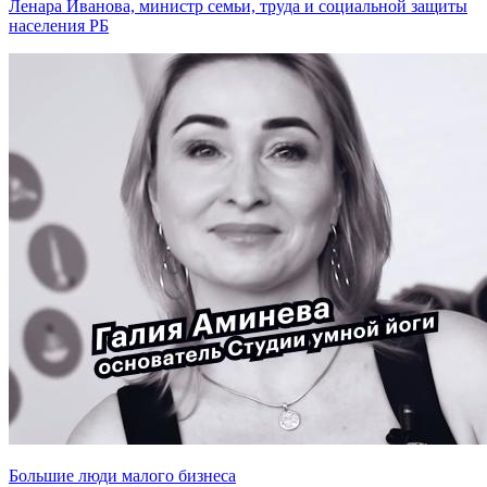
Ленара Иванова, министр семьи, труда и социальной защиты
населения РБ
Большие люди малого бизнеса