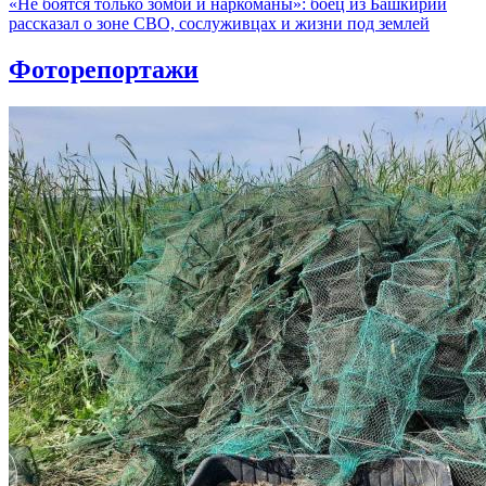
«Не боятся только зомби и наркоманы»: боец из Башкирии
рассказал о зоне СВО, сослуживцах и жизни под землей
Фоторепортажи