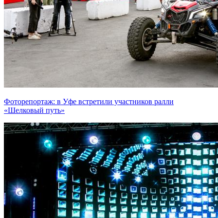
Фоторепортаж: в Уфе встретили участников ралли
«Шелковый путь»