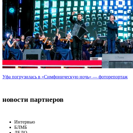
Уфа погрузилась в «Симфоническую ночь» — фоторепортаж
новости партнеров
Интервью
БЛМБ
ДЕЛО