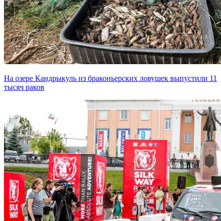
На озере Кандрыкуль из браконьерских ловушек выпустили 11
тысяч раков