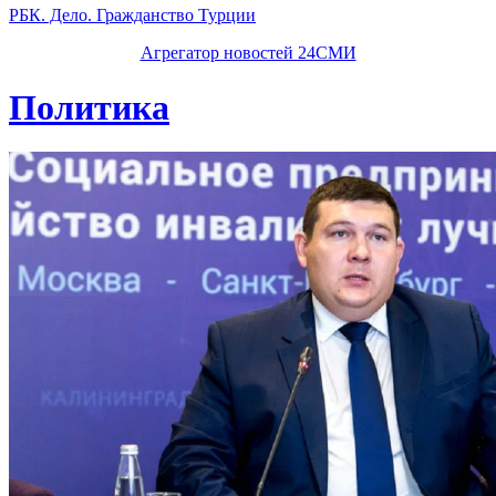
РБК. Дело. Гражданство Турции
Агрегатор новостей 24СМИ
Политика