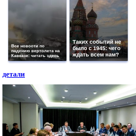
Таких событий не
Все новости по
было с 1945: чего
падению вертолета на
ждать всем нам?
Кавказе: читать здесь
детали