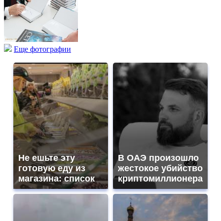
Еще фотографии
Не ешьте эту
В ОАЭ произошло
готовую еду из
жестокое убийство
магазина: список
криптомиллионера