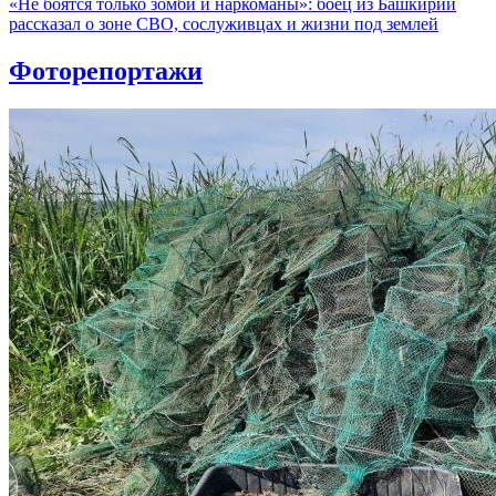
«Не боятся только зомби и наркоманы»: боец из Башкирии
рассказал о зоне СВО, сослуживцах и жизни под землей
Фоторепортажи