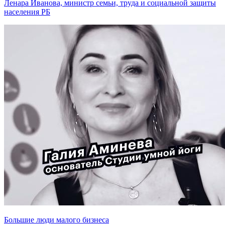
Ленара Иванова, министр семьи, труда и социальной защиты
населения РБ
Большие люди малого бизнеса