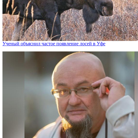
Ученый объяснил частое появление лосей в Уфе