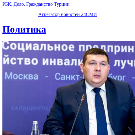
РБК. Дело. Гражданство Турции
Агрегатор новостей 24СМИ
Политика