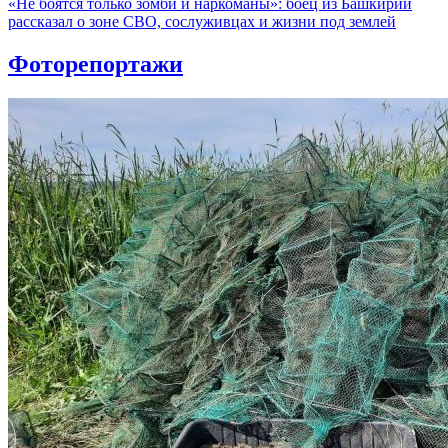
«Не боятся только зомби и наркоманы»: боец из Башкирии
рассказал о зоне СВО, сослуживцах и жизни под землей
Фоторепортажи