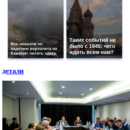
Таких событий не
Все новости по
было с 1945: чего
падению вертолета на
ждать всем нам?
Кавказе: читать здесь
детали