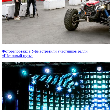
Фоторепортаж: в Уфе встретили участников ралли
«Шелковый путь»