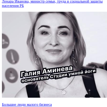
Ленара Иванова, министр семьи, труда и социальной защиты
населения РБ
Большие люди малого бизнеса