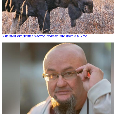
Ученый объяснил частое появление лосей в Уфе