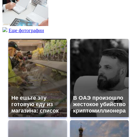
Еще фотографии
Не ешьте эту
В ОАЭ произошло
готовую еду из
жестокое убийство
магазина: список
криптомиллионера