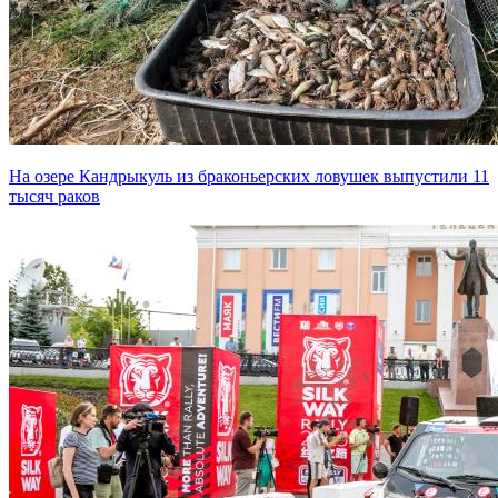
На озере Кандрыкуль из браконьерских ловушек выпустили 11
тысяч раков