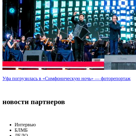
Уфа погрузилась в «Симфоническую ночь» — фоторепортаж
новости партнеров
Интервью
БЛМБ
ДЕЛО