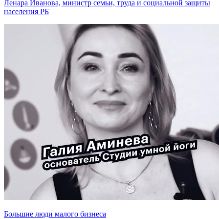
Ленара Иванова, министр семьи, труда и социальной защиты
населения РБ
Большие люди малого бизнеса