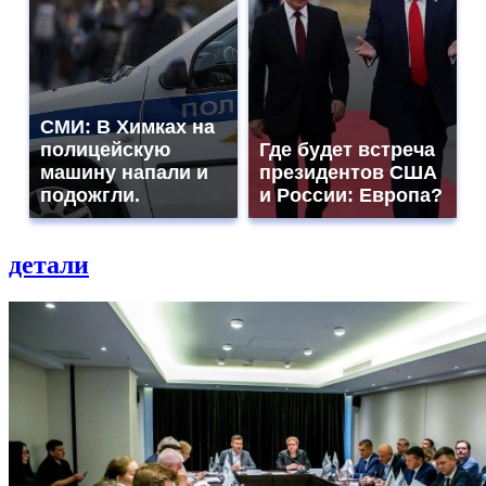
СМИ: В Химках на
полицейскую
Где будет встреча
машину напали и
президентов США
подожгли.
и России: Европа?
детали