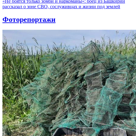
«Не боятся только зомби и наркоманы»: боец из Башкирии
рассказал о зоне СВО, сослуживцах и жизни под землей
Фоторепортажи