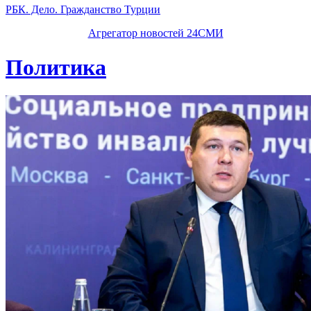
РБК. Дело. Гражданство Турции
Агрегатор новостей 24СМИ
Политика