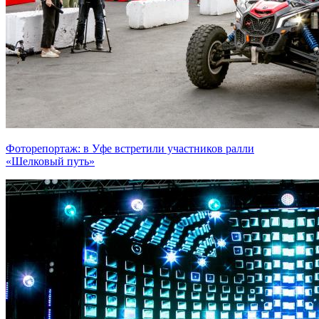
Фоторепортаж: в Уфе встретили участников ралли
«Шелковый путь»