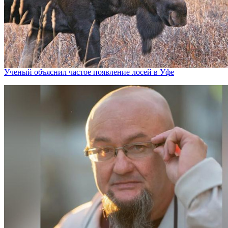
Ученый объяснил частое появление лосей в Уфе