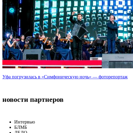
Уфа погрузилась в «Симфоническую ночь» — фоторепортаж
новости партнеров
Интервью
БЛМБ
ДЕЛО