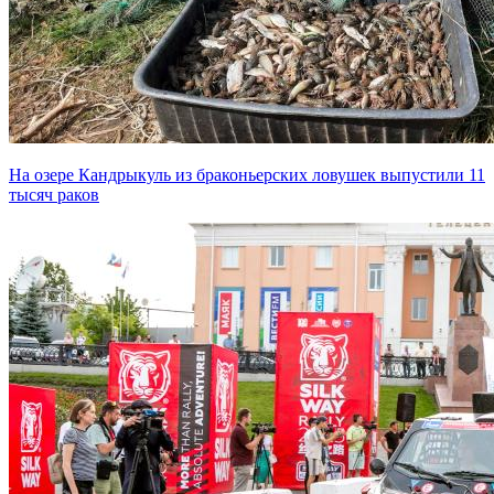
На озере Кандрыкуль из браконьерских ловушек выпустили 11
тысяч раков