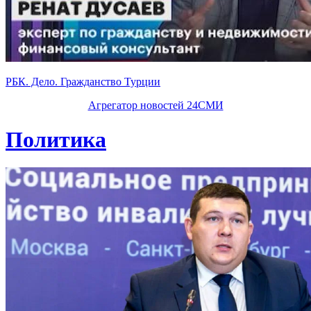
РБК. Дело. Гражданство Турции
Агрегатор новостей 24СМИ
Политика