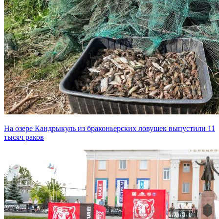
На озере Кандрыкуль из браконьерских ловушек выпустили 11
тысяч раков