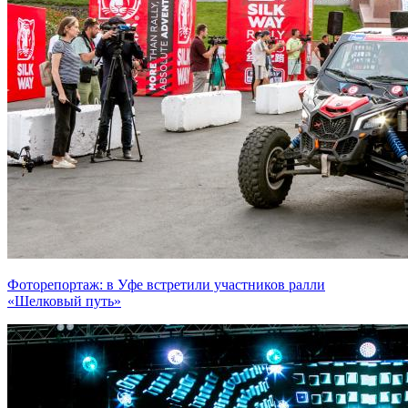
Фоторепортаж: в Уфе встретили участников ралли
«Шелковый путь»