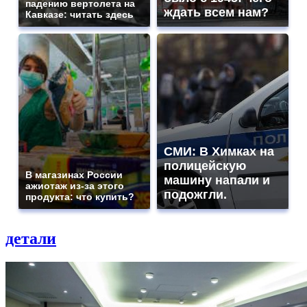
падению вертолета на
ждать всем нам?
Кавказе: читать здесь
СМИ: В Химках на
полицейскую
В магазинах России
машину напали и
ажиотаж из-за этого
подожгли.
продукта: что купить?
детали