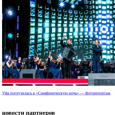
Уфа погрузилась в «Симфоническую ночь» — фоторепортаж
новости партнеров