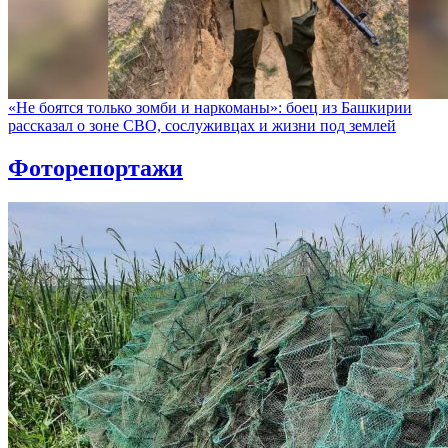
«Не боятся только зомби и наркоманы»: боец из Башкирии
рассказал о зоне СВО, сослуживцах и жизни под землей
Фоторепортажи