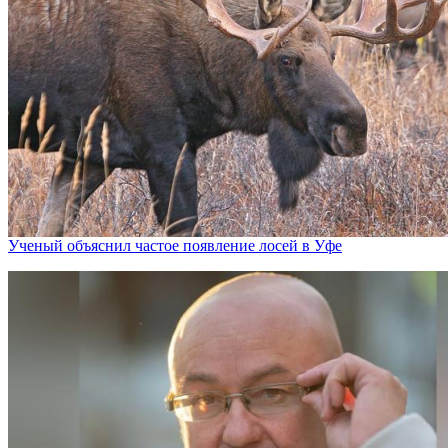
Ученый объяснил частое появление лосей в Уфе