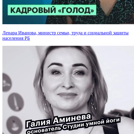
Ленара Иванова, министр семьи, труда и социальной защиты
населения РБ