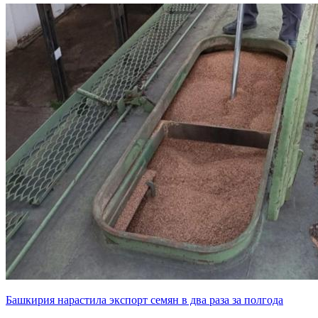
Башкирия нарастила экспорт семян в два раза за полгода