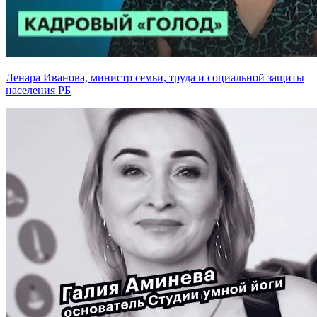
Ленара Иванова, министр семьи, труда и социальной защиты
населения РБ