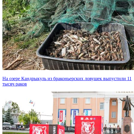
На озере Кандрыкуль из браконьерских ловушек выпустили 11
тысяч раков