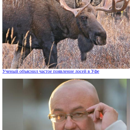
Ученый объяснил частое появление лосей в Уфе