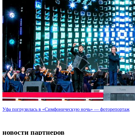
Уфа погрузилась в «Симфоническую ночь» — фоторепортаж
новости партнеров