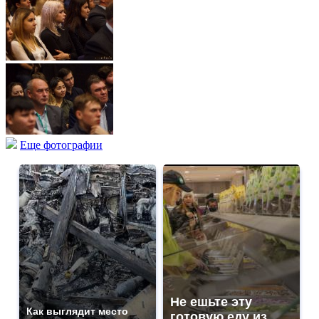
Еще фотографии
Не ешьте эту
Как выглядит место
готовую еду из