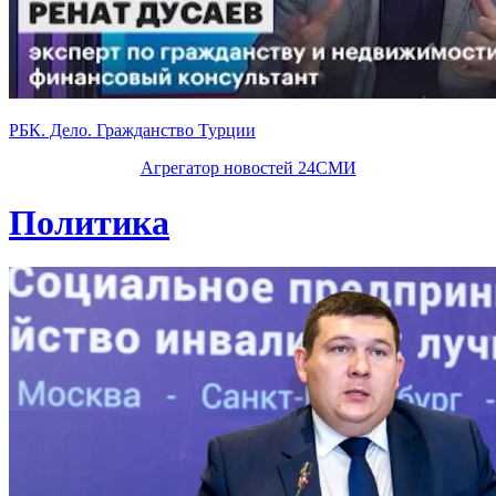
РБК. Дело. Гражданство Турции
Агрегатор новостей 24СМИ
Политика