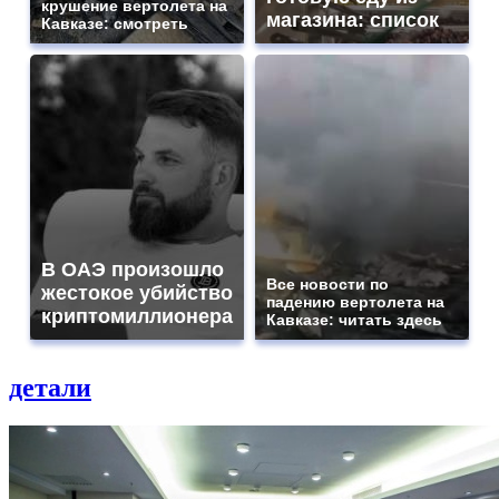
крушение вертолета на
магазина: список
Кавказе: смотреть
В ОАЭ произошло
Все новости по
жестокое убийство
падению вертолета на
криптомиллионера
Кавказе: читать здесь
детали