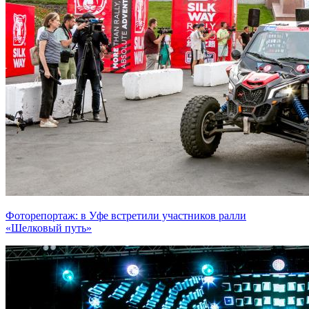
Фоторепортаж: в Уфе встретили участников ралли
«Шелковый путь»