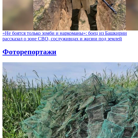
«Не боятся только зомби и наркоманы»: боец из Башкирии
рассказал о зоне СВО, сослуживцах и жизни под землей
Фоторепортажи