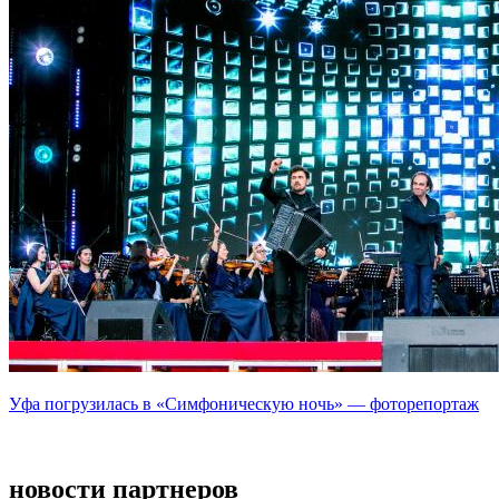
Уфа погрузилась в «Симфоническую ночь» — фоторепортаж
новости партнеров