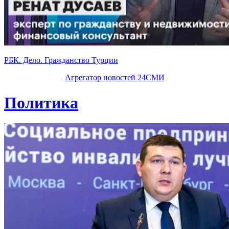
РБК. Дело. Гражданство Турции
Агрегатор новостей 24СМИ
Политика