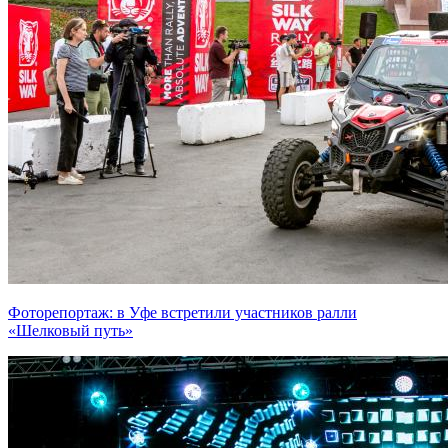
Фоторепортаж: в Уфе встретили участников ралли
«Шелковый путь»