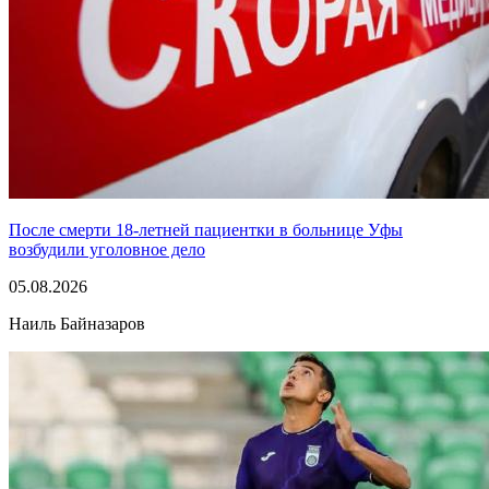
После смерти 18-летней пациентки в больнице Уфы
возбудили уголовное дело
05.08.2026
Наиль Байназаров