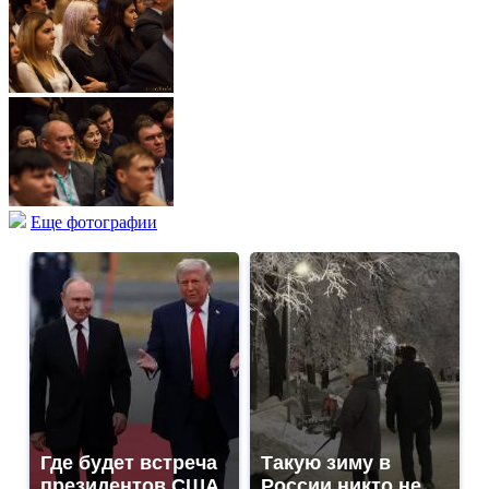
Еще фотографии
Где будет встреча
Такую зиму в
президентов США
России никто не