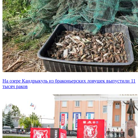
На озере Кандрыкуль из браконьерских ловушек выпустили 11
тысяч раков