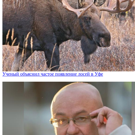
Ученый объяснил частое появление лосей в Уфе