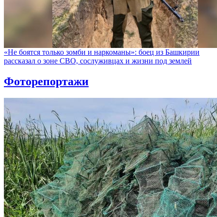
«Не боятся только зомби и наркоманы»: боец из Башкирии
рассказал о зоне СВО, сослуживцах и жизни под землей
Фоторепортажи