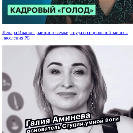
Ленара Иванова, министр семьи, труда и социальной защиты
населения РБ