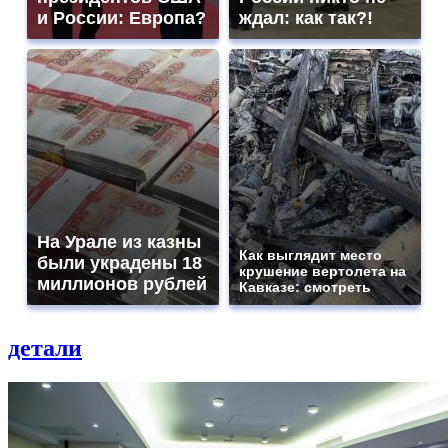
и России: Европа?
ждал: как так?!
На Урале из казны
Как выглядит место
были украдены 18
крушение вертолета на
миллионов рублей
Кавказе: смотреть
детали