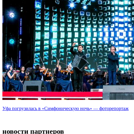
Уфа погрузилась в «Симфоническую ночь» — фоторепортаж
новости партнеров