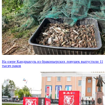
На озере Кандрыкуль из браконьерских ловушек выпустили 11
тысяч раков