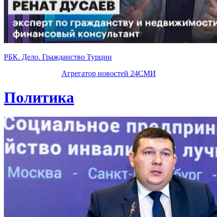
РБК. Дело. Гражданство Турции
Агрегатор новостей 24СМИ
Политика