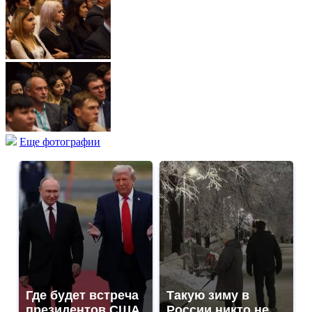
Еще фотографии
Где будет встреча
Такую зиму в
президентов США
России никто не