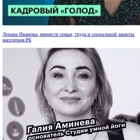
Ленара Иванова, министр семьи, труда и социальной защиты
населения РБ