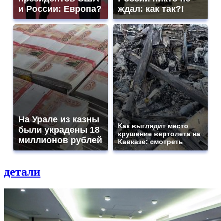
и России: Европа?
ждал: как так?!
На Урале из казны
Как выглядит место
были украдены 18
крушение вертолета на
миллионов рублей
Кавказе: смотреть
детали