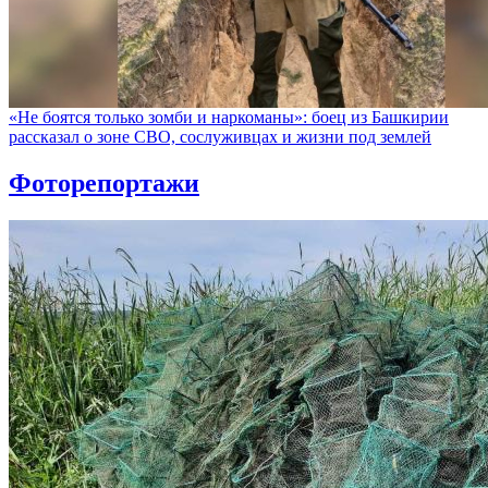
«Не боятся только зомби и наркоманы»: боец из Башкирии
рассказал о зоне СВО, сослуживцах и жизни под землей
Фоторепортажи