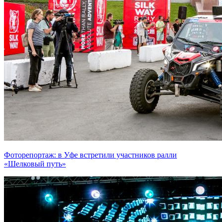
Фоторепортаж: в Уфе встретили участников ралли
«Шелковый путь»