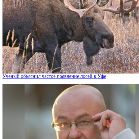
Ученый объяснил частое появление лосей в Уфе