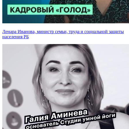
Ленара Иванова, министр семьи, труда и социальной защиты
населения РБ