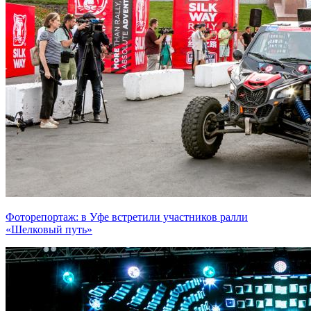
Фоторепортаж: в Уфе встретили участников ралли
«Шелковый путь»