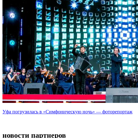
Уфа погрузилась в «Симфоническую ночь» — фоторепортаж
новости партнеров