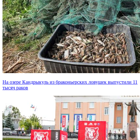
На озере Кандрыкуль из браконьерских ловушек выпустили 11
тысяч раков