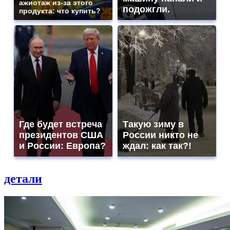
ажиотаж из-за этого
подожгли.
продукта: что купить?
Где будет встреча
Такую зиму в
президентов США
России никто не
и России: Европа?
ждал: как так?!
детали