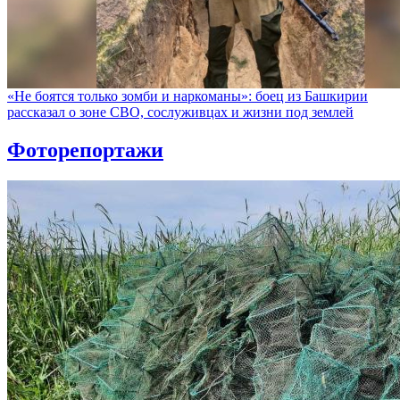
«Не боятся только зомби и наркоманы»: боец из Башкирии
рассказал о зоне СВО, сослуживцах и жизни под землей
Фоторепортажи