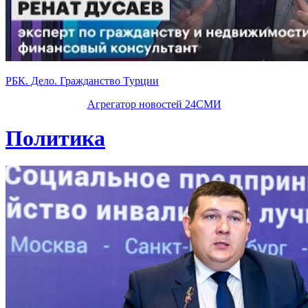
РБК. Дело. Гражданство Турции
Агрегатор новостей 24СМИ
Политика