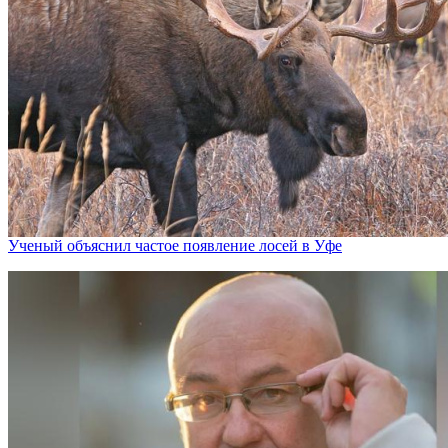
Ученый объяснил частое появление лосей в Уфе