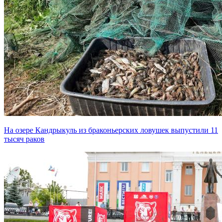
На озере Кандрыкуль из браконьерских ловушек выпустили 11
тысяч раков