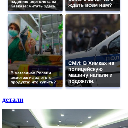
падению вертолета на
ждать всем нам?
Кавказе: читать здесь
СМИ: В Химках на
полицейскую
В магазинах России
машину напали и
ажиотаж из-за этого
подожгли.
продукта: что купить?
детали