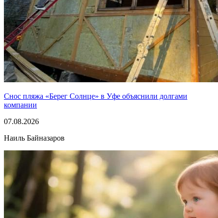
Снос пляжа «Берег Солнце» в Уфе объяснили долгами
компании
07.08.2026
Наиль Байназаров