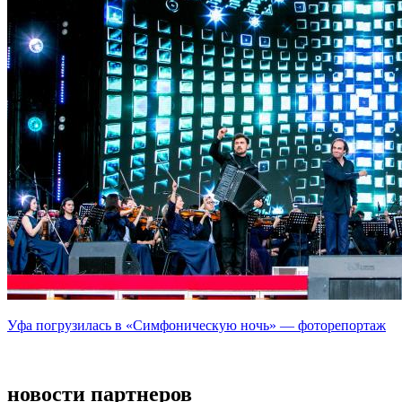
Уфа погрузилась в «Симфоническую ночь» — фоторепортаж
новости партнеров