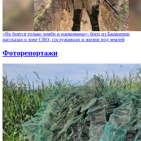
«Не боятся только зомби и наркоманы»: боец из Башкирии
рассказал о зоне СВО, сослуживцах и жизни под землей
Фоторепортажи