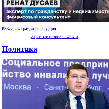
РБК. Дело. Гражданство Турции
Агрегатор новостей 24СМИ
Политика