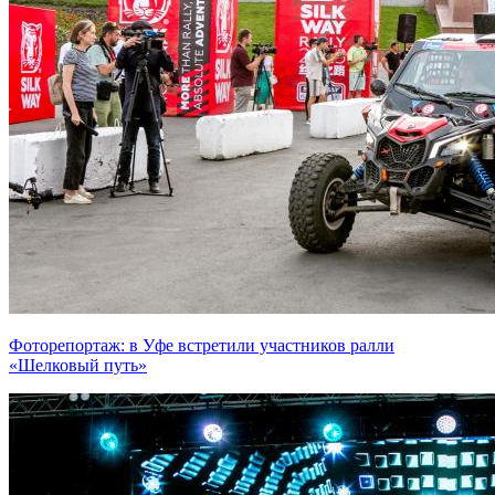
Фоторепортаж: в Уфе встретили участников ралли
«Шелковый путь»