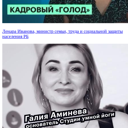
Ленара Иванова, министр семьи, труда и социальной защиты
населения РБ