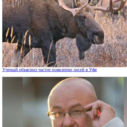
Ученый объяснил частое появление лосей в Уфе