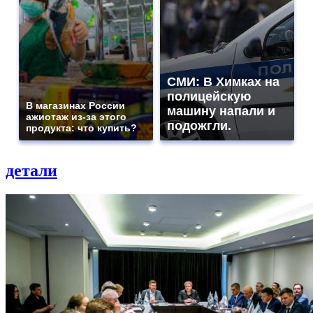
СМИ: В Химках на
полицейскую
В магазинах России
машину напали и
ажиотаж из-за этого
подожгли.
продукта: что купить?
детали