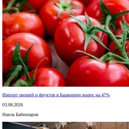
Импорт овощей и фруктов в Башкирию вырос на 47%
03.08.2026
Наиль Байназаров