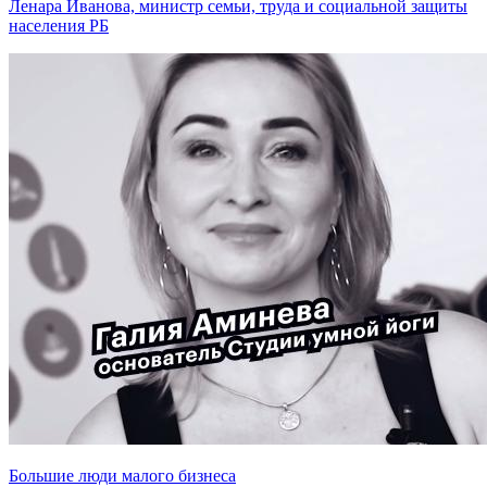
Ленара Иванова, министр семьи, труда и социальной защиты
населения РБ
Большие люди малого бизнеса