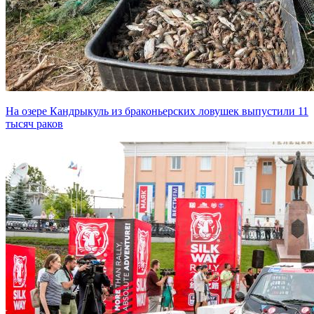
На озере Кандрыкуль из браконьерских ловушек выпустили 11
тысяч раков