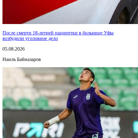
После смерти 18-летней пациентки в больнице Уфы
возбудили уголовное дело
05.08.2026
Наиль Байназаров