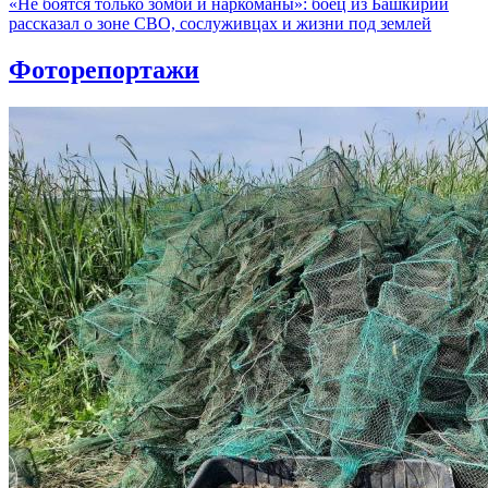
«Не боятся только зомби и наркоманы»: боец из Башкирии
рассказал о зоне СВО, сослуживцах и жизни под землей
Фоторепортажи