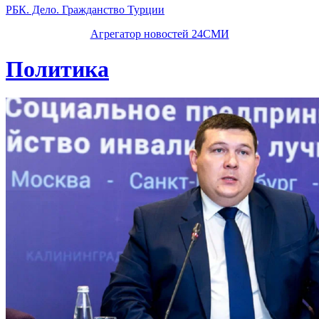
РБК. Дело. Гражданство Турции
Агрегатор новостей 24СМИ
Политика