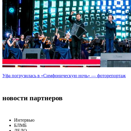
Уфа погрузилась в «Симфоническую ночь» — фоторепортаж
новости партнеров
Интервью
БЛМБ
ДЕЛО