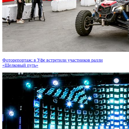
Фоторепортаж: в Уфе встретили участников ралли
«Шелковый путь»