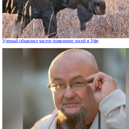
Ученый объяснил частое появление лосей в Уфе