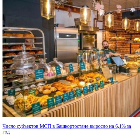
Число субъектов МСП в Башкортостане выросло на 6,1% за
год