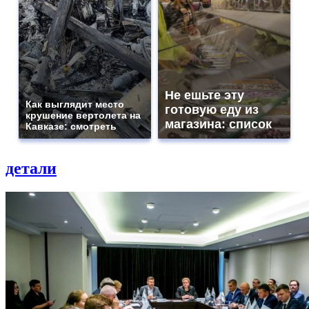
Не ешьте эту
Как выглядит место
готовую еду из
крушение вертолета на
магазина: список
Кавказе: смотреть
детали