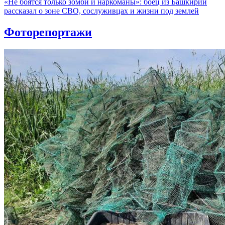
«Не боятся только зомби и наркоманы»: боец из Башкирии
рассказал о зоне СВО, сослуживцах и жизни под землей
Фоторепортажи