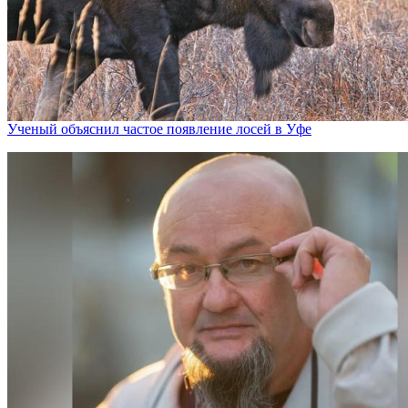
Ученый объяснил частое появление лосей в Уфе