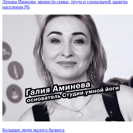
Ленара Иванова, министр семьи, труда и социальной защиты
населения РБ
Большие люди малого бизнеса