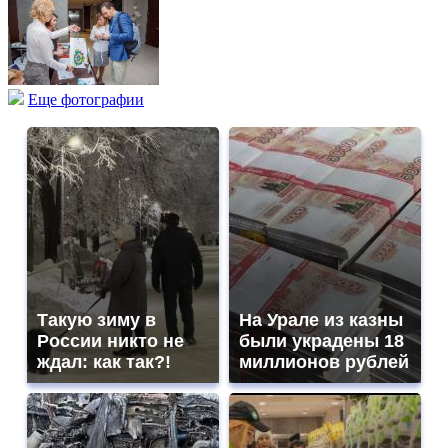
Еще фотографии
Такую зиму в
На Урале из казны
России никто не
были украдены 18
ждал: как так?!
миллионов рублей