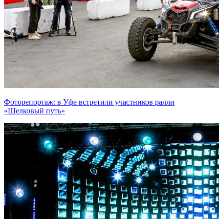
Фоторепортаж: в Уфе встретили участников ралли
«Шелковый путь»