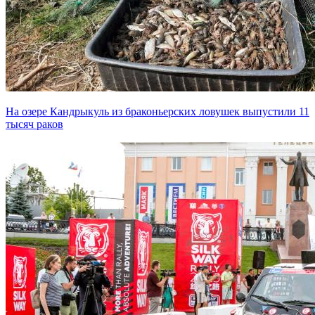
На озере Кандрыкуль из браконьерских ловушек выпустили 11
тысяч раков