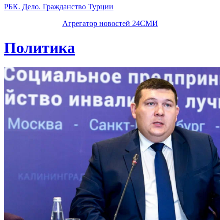
РБК. Дело. Гражданство Турции
Агрегатор новостей 24СМИ
Политика