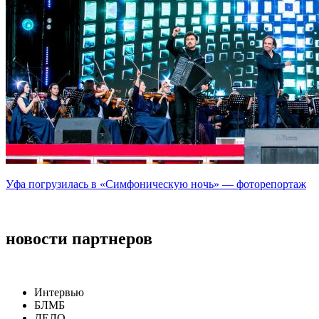
Уфа погрузилась в «Симфоническую ночь» — фоторепортаж
новости партнеров
Интервью
БЛМБ
ДЕЛО