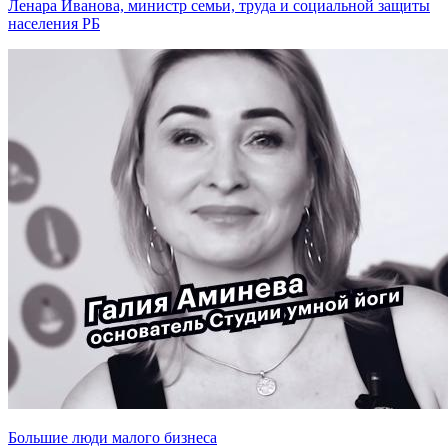
Ленара Иванова, министр семьи, труда и социальной защиты
населения РБ
Большие люди малого бизнеса