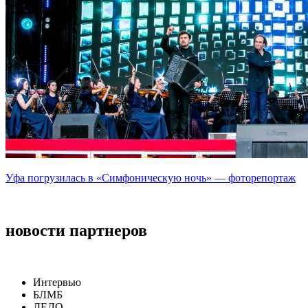
Уфа погрузилась в «Симфоническую ночь» — фоторепортаж
новости партнеров
Интервью
БЛМБ
ДЕЛО