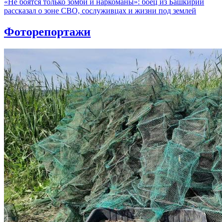
«Не боятся только зомби и наркоманы»: боец из Башкирии
рассказал о зоне СВО, сослуживцах и жизни под землей
Фоторепортажи