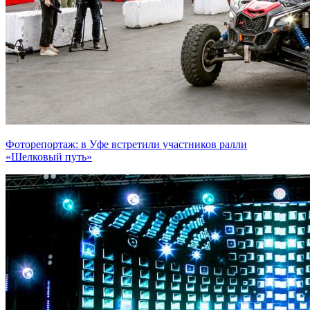
Фоторепортаж: в Уфе встретили участников ралли
«Шелковый путь»