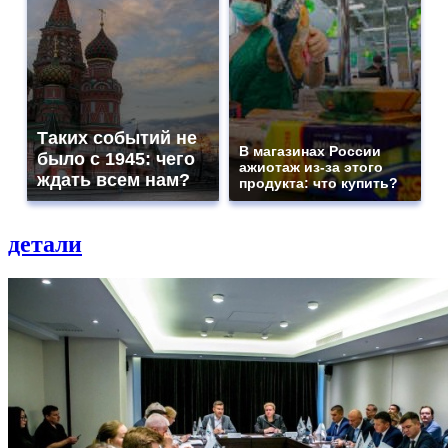
Таких событий не
В магазинах России
было с 1945: чего
ажиотаж из-за этого
ждать всем нам?
продукта: что купить?
детали