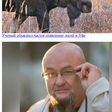
Ученый объяснил частое появление лосей в Уфе