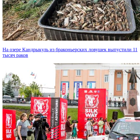
На озере Кандрыкуль из браконьерских ловушек выпустили 11
тысяч раков