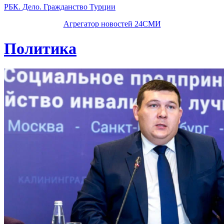
РБК. Дело. Гражданство Турции
Агрегатор новостей 24СМИ
Политика