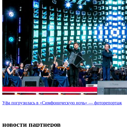
Уфа погрузилась в «Симфоническую ночь» — фоторепортаж
новости партнеров