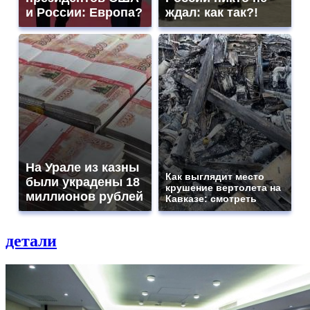
и России: Европа?
ждал: как так?!
На Урале из казны
Как выглядит место
были украдены 18
крушение вертолета на
миллионов рублей
Кавказе: смотреть
детали