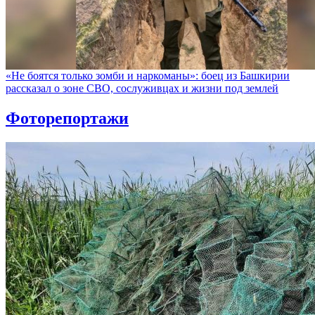
«Не боятся только зомби и наркоманы»: боец из Башкирии
рассказал о зоне СВО, сослуживцах и жизни под землей
Фоторепортажи