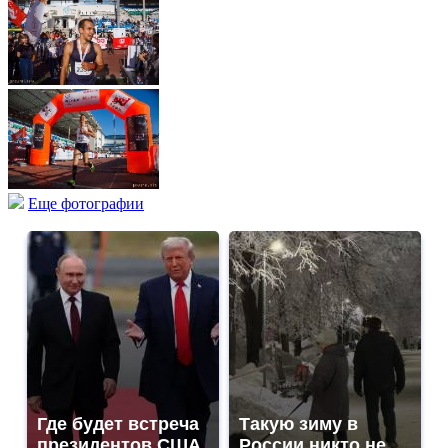
Еще фотографии
Где будет встреча
Такую зиму в
президентов США
России никто не