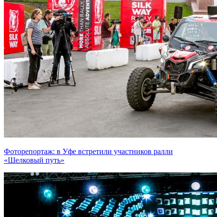
Фоторепортаж: в Уфе встретили участников ралли
«Шелковый путь»