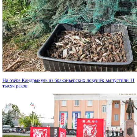
На озере Кандрыкуль из браконьерских ловушек выпустили 11
тысяч раков