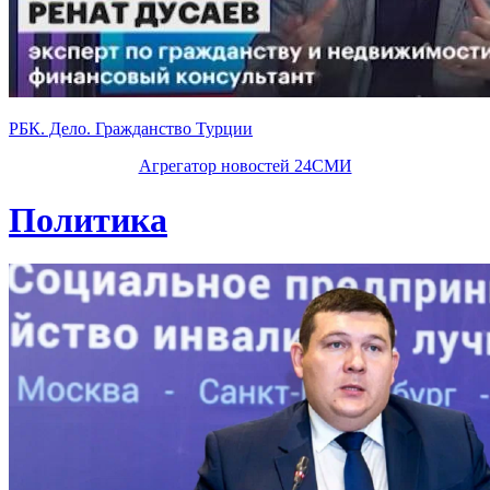
РБК. Дело. Гражданство Турции
Агрегатор новостей 24СМИ
Политика