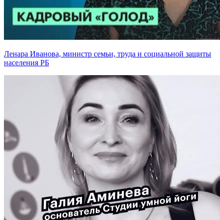
Ленара Иванова, министр семьи, труда и социальной защиты
населения РБ