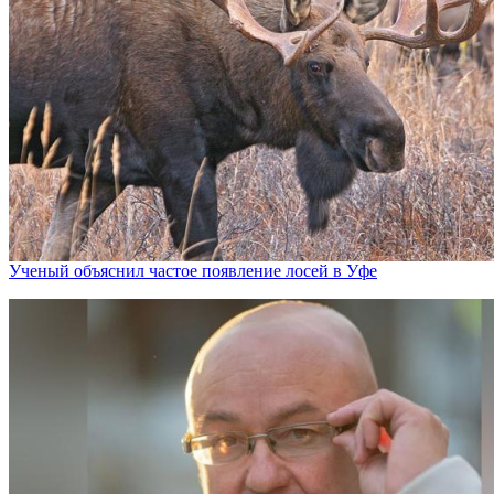
Ученый объяснил частое появление лосей в Уфе